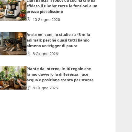
Lidl rilancia il robot da cucina che ha
sfidato il Bimby: tutte le funzioni a un
prezzo piccolissimo
10 Giugno 2026
Ansia nei cani, lo studio su 43 mila
animali: perché quasi tutti hanno
almeno un trigger di paura
8 Giugno 2026
Piante da interno, le 10 regole che
fanno davvero la differenza: luce,
acqua e posizione stanza per stanza
8 Giugno 2026