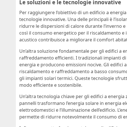
Le soluzioni e le tecnologie innovative
Per raggiungere l’obiettivo di un edificio a energia
tecnologie innovative. Una delle principali è l’is
ridurre le dispersioni di calore durante l’inverno 
così il consumo energetico per il riscaldamento e il
acustico contribuisce a migliorare il comfort abitat
Un’altra soluzione fondamentale per gli edifici a en
raffreddamento efficienti. I tradizionali impiant
energia e producono emissioni nocive. Gli edifici a 
riscaldamento e raffreddamento a basso consumo
gli impianti solari termici. Queste tecnologie sfrut
modo efficiente e sostenibile.
Un’altra tecnologia chiave per gli edifici a energia z
pannelli trasformano l’energia solare in energia ele
elettrodomestici e l’illuminazione dell’edificio. L’e
permette di ridurre notevolmente il consumo di ene