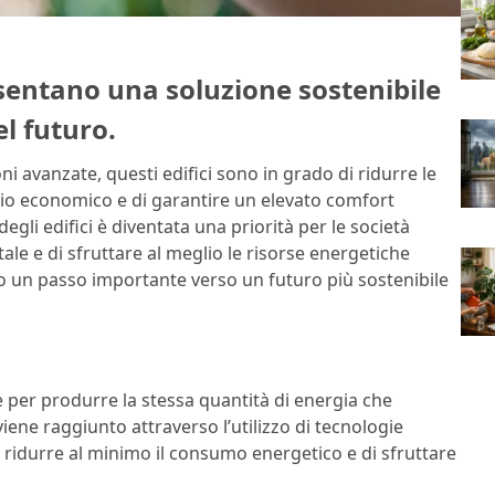
esentano una soluzione sostenibile
el futuro.
oni avanzate, questi edifici sono in grado di ridurre le
mio economico e di garantire un elevato comfort
degli edifici è diventata una priorità per le società
le e di sfruttare al meglio le risorse energetiche
ano un passo importante verso un futuro più sostenibile
e per produrre la stessa quantità di energia che
ene raggiunto attraverso l’utilizzo di tecnologie
 ridurre al minimo il consumo energetico e di sfruttare