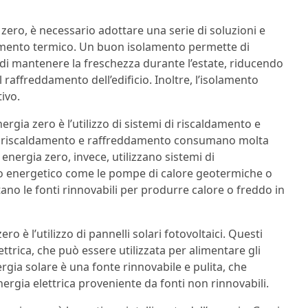
 zero, è necessario adottare una serie di soluzioni e
olamento termico. Un buon isolamento permette di
e di mantenere la freschezza durante l’estate, riducendo
 raffreddamento dell’edificio. Inoltre, l’isolamento
ivo.
ergia zero è l’utilizzo di sistemi di riscaldamento e
i di riscaldamento e raffreddamento consumano molta
energia zero, invece, utilizzano sistemi di
 energetico come le pompe di calore geotermiche o
tano le fonti rinnovabili per produrre calore o freddo in
ero è l’utilizzo di pannelli solari fotovoltaici. Questi
ttrica, che può essere utilizzata per alimentare gli
nergia solare è una fonte rinnovabile e pulita, che
rgia elettrica proveniente da fonti non rinnovabili.