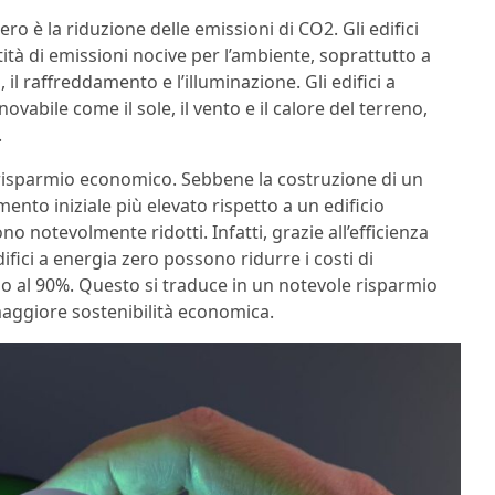
ero è la riduzione delle emissioni di CO2. Gli edifici
ità di emissioni nocive per l’ambiente, soprattutto a
l raffreddamento e l’illuminazione. Gli edifici a
ovabile come il sole, il vento e il calore del terreno,
.
il risparmio economico. Sebbene la costruzione di un
ento iniziale più elevato rispetto a un edificio
no notevolmente ridotti. Infatti, grazie all’efficienza
edifici a energia zero possono ridurre i costi di
o al 90%. Questo si traduce in un notevole risparmio
 maggiore sostenibilità economica.