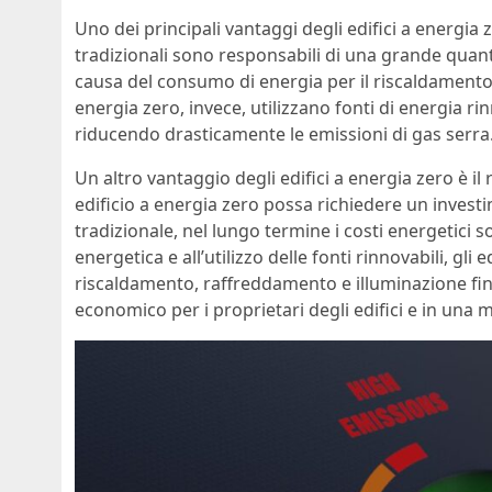
Uno dei principali vantaggi degli edifici a energia z
tradizionali sono responsabili di una grande quant
causa del consumo di energia per il riscaldamento, i
energia zero, invece, utilizzano fonti di energia rinn
riducendo drasticamente le emissioni di gas serra
Un altro vantaggio degli edifici a energia zero è 
edificio a energia zero possa richiedere un investim
tradizionale, nel lungo termine i costi energetici so
energetica e all’utilizzo delle fonti rinnovabili, gli 
riscaldamento, raffreddamento e illuminazione fin
economico per i proprietari degli edifici e in una