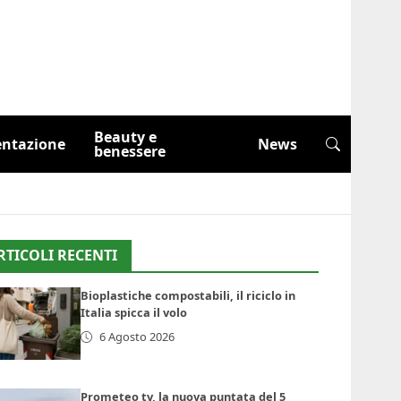
Beauty e
entazione
News
benessere
RTICOLI RECENTI
Bioplastiche compostabili, il riciclo in
Italia spicca il volo
6 Agosto 2026
Prometeo tv, la nuova puntata del 5