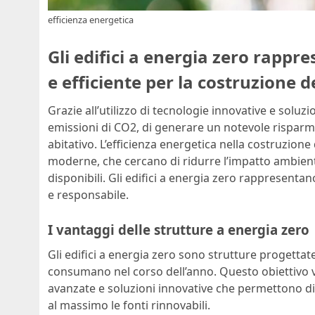
efficienza energetica
Gli edifici a energia zero rappr
e efficiente per la costruzione d
Grazie all’utilizzo di tecnologie innovative e soluzi
emissioni di CO2, di generare un notevole rispar
abitativo. L’efficienza energetica nella costruzione 
moderne, che cercano di ridurre l’impatto ambienta
disponibili. Gli edifici a energia zero rappresent
e responsabile.
I vantaggi delle strutture a energia zero
Gli edifici a energia zero sono strutture progettat
consumano nel corso dell’anno. Questo obiettivo vi
avanzate e soluzioni innovative che permettono di
al massimo le fonti rinnovabili.