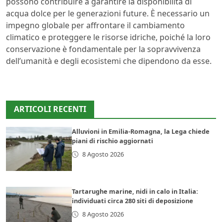
possono contribuire a garantire la disponibilità di
acqua dolce per le generazioni future. È necessario un
impegno globale per affrontare il cambiamento
climatico e proteggere le risorse idriche, poiché la loro
conservazione è fondamentale per la sopravvivenza
dell’umanità e degli ecosistemi che dipendono da esse.
ARTICOLI RECENTI
Alluvioni in Emilia-Romagna, la Lega chiede
piani di rischio aggiornati
8 Agosto 2026
Tartarughe marine, nidi in calo in Italia:
individuati circa 280 siti di deposizione
8 Agosto 2026