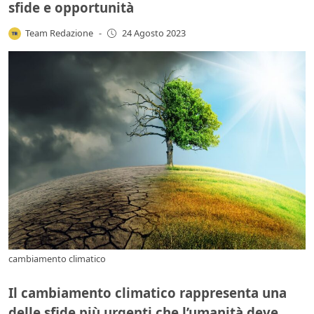
sfide e opportunità
Team Redazione
-
24 Agosto 2023
cambiamento climatico
Il cambiamento climatico rappresenta una
delle sfide più urgenti che l’umanità deve