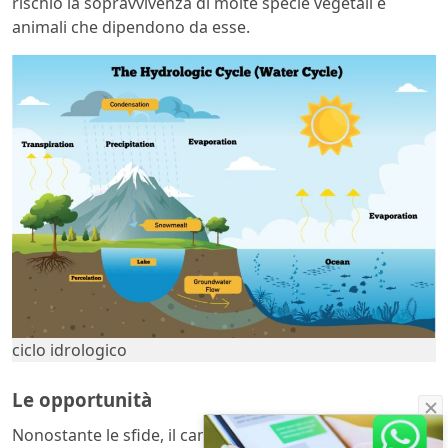
rischio la sopravvivenza di molte specie vegetali e
animali che dipendono da esse.
ciclo idrologico
Le opportunità
Nonostante le sfide, il cambiamento climatico offre