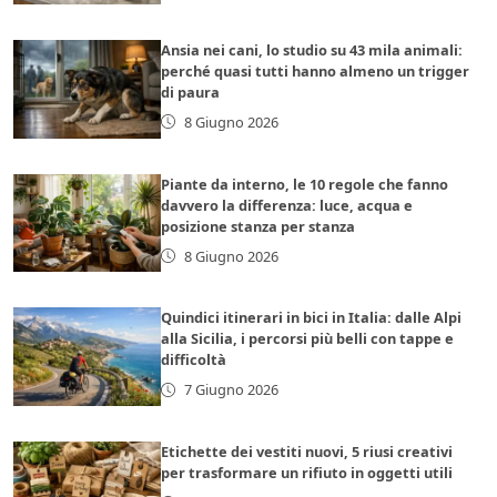
Ansia nei cani, lo studio su 43 mila animali:
perché quasi tutti hanno almeno un trigger
di paura
8 Giugno 2026
Piante da interno, le 10 regole che fanno
davvero la differenza: luce, acqua e
posizione stanza per stanza
8 Giugno 2026
Quindici itinerari in bici in Italia: dalle Alpi
alla Sicilia, i percorsi più belli con tappe e
difficoltà
7 Giugno 2026
Etichette dei vestiti nuovi, 5 riusi creativi
per trasformare un rifiuto in oggetti utili