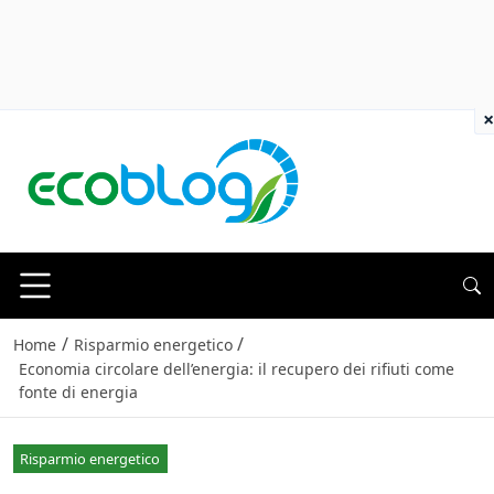
×
/
/
Home
Risparmio energetico
Economia circolare dell’energia: il recupero dei rifiuti come
fonte di energia
Risparmio energetico