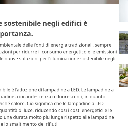
 sostenibile negli edifici è
mportanza.
bientale delle fonti di energia tradizionali, sempre
ioni per ridurre il consumo energetico e le emissioni
e nuove soluzioni per l’illuminazione sostenibile negli
enibile è l’adozione di lampadine a LED. Le lampadine a
ampadine a incandescenza o fluorescenti, in quanto
ziché calore. Ciò significa che le lampadine a LED
tità di luce, riducendo così i costi energetici e le
no una durata molto più lunga rispetto alle lampadine
e lo smaltimento dei rifiuti.