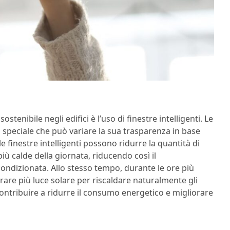
stenibile negli edifici è l’uso di finestre intelligenti. Le
o speciale che può variare la sua trasparenza in base
 le finestre intelligenti possono ridurre la quantità di
più calde della giornata, riducendo così il
 condizionata. Allo stesso tempo, durante le ore più
trare più luce solare per riscaldare naturalmente gli
 contribuire a ridurre il consumo energetico e migliorare