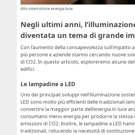
dito interruttore energia luce
Negli ultimi anni, l’illuminazione
diventata un tema di grande i
Con l’aumento della consapevolezza sull’impatto am
più persone e aziende stanno cercando nuove soluz
di CO2. In questo articolo, esploreremo alcune dell
edifici.
Le lampadine a LED
Uno dei principali sviluppi nell’illuminazione sost
LED sono molto più efficienti delle tradizionali l
convertire la maggior parte dell’energia in luce an
consumano meno energia per produrre la stessa quan
emissioni di CO2. Inoltre, le lampadine a LED han
tradizionali, riducendo la necessità di sostituzione 