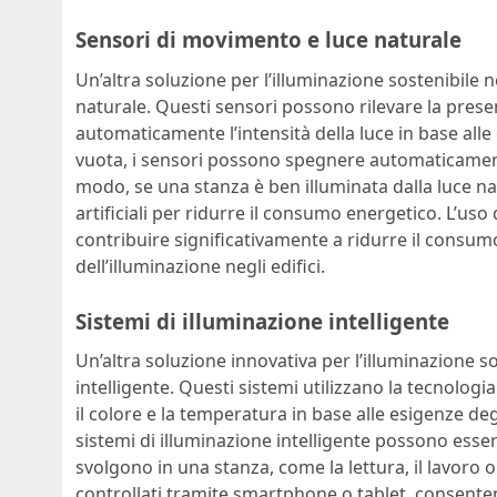
Sensori di movimento e luce naturale
Un’altra soluzione per l’illuminazione sostenibile ne
naturale. Questi sensori possono rilevare la prese
automaticamente l’intensità della luce in base all
vuota, i sensori possono spegnere automaticamente 
modo, se una stanza è ben illuminata dalla luce natu
artificiali per ridurre il consumo energetico. L’us
contribuire significativamente a ridurre il consumo
dell’illuminazione negli edifici.
Sistemi di illuminazione intelligente
Un’altra soluzione innovativa per l’illuminazione sos
intelligente. Questi sistemi utilizzano la tecnologia
il colore e la temperatura in base alle esigenze deg
sistemi di illuminazione intelligente possono esser
svolgono in una stanza, come la lettura, il lavoro o
controllati tramite smartphone o tablet, consenten