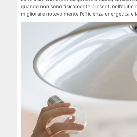
quando non sono fisicamente presenti nell’edificio.
migliorare notevolmente l’efficienza energetica e la f