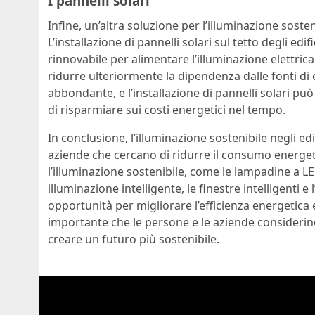
I pannelli solari
Infine, un’altra soluzione per l’illuminazione sosteni
L’installazione di pannelli solari sul tetto degli ed
rinnovabile per alimentare l’illuminazione elettrica.
ridurre ulteriormente la dipendenza dalle fonti di e
abbondante, e l’installazione di pannelli solari p
di risparmiare sui costi energetici nel tempo.
In conclusione, l’illuminazione sostenibile negli ed
aziende che cercano di ridurre il consumo energeti
l’illuminazione sostenibile, come le lampadine a LED
illuminazione intelligente, le finestre intelligenti e
opportunità per migliorare l’efficienza energetica e
importante che le persone e le aziende considerino
creare un futuro più sostenibile.