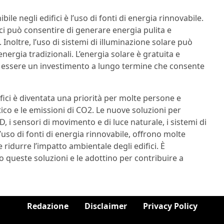
bile negli edifici è l’uso di fonti di energia rinnovabile.
ifici può consentire di generare energia pulita e
 Inoltre, l’uso di sistemi di illuminazione solare può
nergia tradizionali. L’energia solare è gratuita e
uò essere un investimento a lungo termine che consente
ifici è diventata una priorità per molte persone e
co e le emissioni di CO2. Le nuove soluzioni per
, i sensori di movimento e di luce naturale, i sistemi di
 l’uso di fonti di energia rinnovabile, offrono molte
 ridurre l’impatto ambientale degli edifici. È
 queste soluzioni e le adottino per contribuire a
Redazione
Disclaimer
Privacy Policy