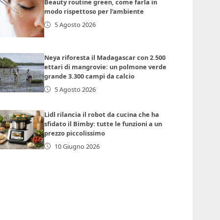
Beauty routine green, come farla in
modo rispettoso per l’ambiente
5 Agosto 2026
Neya riforesta il Madagascar con 2.500
ettari di mangrovie: un polmone verde
grande 3.300 campi da calcio
5 Agosto 2026
Lidl rilancia il robot da cucina che ha
sfidato il Bimby: tutte le funzioni a un
prezzo piccolissimo
10 Giugno 2026