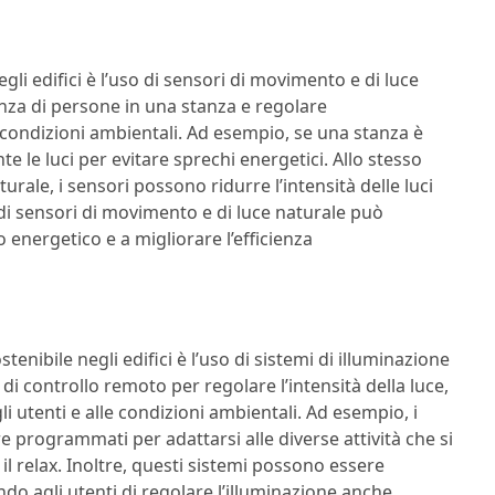
gli edifici è l’uso di sensori di movimento e di luce
nza di persone in una stanza e regolare
e condizioni ambientali. Ad esempio, se una stanza è
le luci per evitare sprechi energetici. Allo stesso
rale, i sensori possono ridurre l’intensità delle luci
o di sensori di movimento e di luce naturale può
 energetico e a migliorare l’efficienza
tenibile negli edifici è l’uso di sistemi di illuminazione
 di controllo remoto per regolare l’intensità della luce,
li utenti e alle condizioni ambientali. Ad esempio, i
e programmati per adattarsi alle diverse attività che si
 il relax. Inoltre, questi sistemi possono essere
do agli utenti di regolare l’illuminazione anche