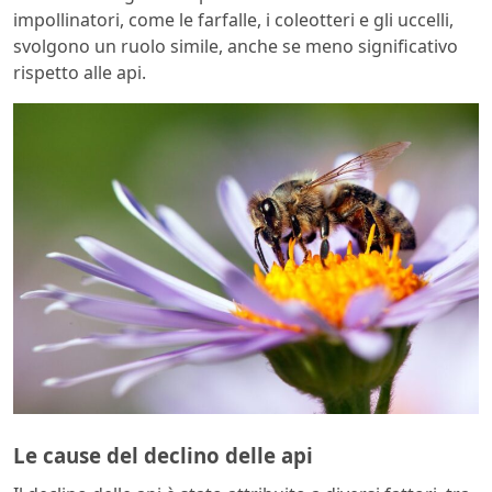
impollinatori, come le farfalle, i coleotteri e gli uccelli,
svolgono un ruolo simile, anche se meno significativo
rispetto alle api.
Le cause del declino delle api