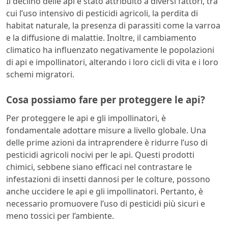
Il declino delle api è stato attribuito a diversi fattori, tra
cui l’uso intensivo di pesticidi agricoli, la perdita di
habitat naturale, la presenza di parassiti come la varroa
e la diffusione di malattie. Inoltre, il cambiamento
climatico ha influenzato negativamente le popolazioni
di api e impollinatori, alterando i loro cicli di vita e i loro
schemi migratori.
Cosa possiamo fare per proteggere le api?
Per proteggere le api e gli impollinatori, è
fondamentale adottare misure a livello globale. Una
delle prime azioni da intraprendere è ridurre l’uso di
pesticidi agricoli nocivi per le api. Questi prodotti
chimici, sebbene siano efficaci nel contrastare le
infestazioni di insetti dannosi per le colture, possono
anche uccidere le api e gli impollinatori. Pertanto, è
necessario promuovere l’uso di pesticidi più sicuri e
meno tossici per l’ambiente.