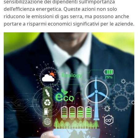
sensibilizzazione dei dipendenti sull’importanza
dell’efficienza energetica. Queste azioni non solo
riducono le emissioni di gas serra, ma possono anche
portare a risparmi economici significativi per le aziende.