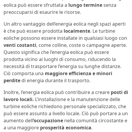
eolica può essere sfruttata a
lungo termine
senza
preoccuparsi di esaurire le risorse.
Un altro vantaggio dell’energia eolica negli spazi aperti
è che può essere prodotta
localmente
. Le turbine
eoliche possono essere installate in qualsiasi luogo con
venti costanti
, come colline, coste o campagne aperte.
Questo significa che l’energia eolica può essere
prodotta vicino ai luoghi di consumo, riducendo la
necessità di trasportare l’energia su lunghe distanze.
Ciò comporta una
maggiore efficienza e minori
perdite
di energia durante il trasporto.
Inoltre, l’energia eolica può contribuire a creare
posti di
lavoro locali.
L’installazione e la manutenzione delle
turbine eoliche richiedono personale specializzato, che
può essere assunto a livello locale. Ciò può portare a un
aumento dell
‘occupazione
nella comunità circostante e
a una maggiore
prosperità economica
.