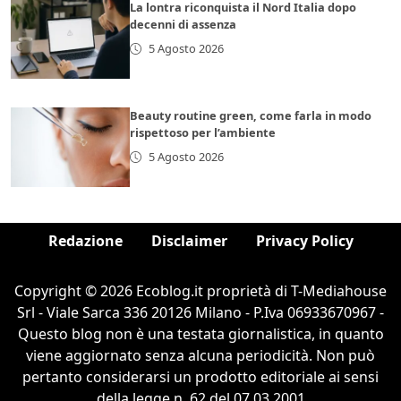
La lontra riconquista il Nord Italia dopo
decenni di assenza
5 Agosto 2026
Beauty routine green, come farla in modo
rispettoso per l’ambiente
5 Agosto 2026
Redazione
Disclaimer
Privacy Policy
Copyright © 2026 Ecoblog.it proprietà di T-Mediahouse
Srl - Viale Sarca 336 20126 Milano - P.Iva 06933670967 -
Questo blog non è una testata giornalistica, in quanto
viene aggiornato senza alcuna periodicità. Non può
pertanto considerarsi un prodotto editoriale ai sensi
della legge n. 62 del 07.03.2001