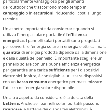
particolarmente vantaggioso per gli amanti
dell’outdoor che trascorrono molto tempo in
campeggio
o in
escursioni
, riducendo i costi a lungo
termine.
Un aspetto importante da considerare quando si
utilizza l’energia solare portatile è
l’efficienza
energetica
. I pannelli solari portatili sono progettati
per convertire l’energia solare in energia elettrica, ma la
quantità
di energia prodotta dipende dalla dimensione
e dalla qualità del pannello. È importante scegliere un
pannello solare con una buona efficienza energetica
per garantire una carica
sufficiente
per i dispositivi
elettronici. Inoltre, è consigliabile utilizzare dispositivi
con un
basso
consumo
energetico per massimizzare
l’utilizzo dell’energia solare disponibile.
Un altro aspetto da considerare è la durata della
batteria
. Anche se i pannelli solari portatili possono
ricaricare
le batterie dei dispositivi elettronici, è