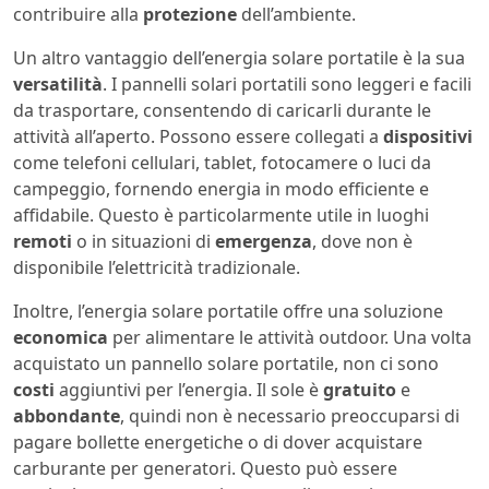
contribuire alla
protezione
dell’ambiente.
Un altro vantaggio dell’energia solare portatile è la sua
versatilità
. I pannelli solari portatili sono leggeri e facili
da trasportare, consentendo di caricarli durante le
attività all’aperto. Possono essere collegati a
dispositivi
come telefoni cellulari, tablet, fotocamere o luci da
campeggio, fornendo energia in modo efficiente e
affidabile. Questo è particolarmente utile in luoghi
remoti
o in situazioni di
emergenza
, dove non è
disponibile l’elettricità tradizionale.
Inoltre, l’energia solare portatile offre una soluzione
economica
per alimentare le attività outdoor. Una volta
acquistato un pannello solare portatile, non ci sono
costi
aggiuntivi per l’energia. Il sole è
gratuito
e
abbondante
, quindi non è necessario preoccuparsi di
pagare bollette energetiche o di dover acquistare
carburante per generatori. Questo può essere