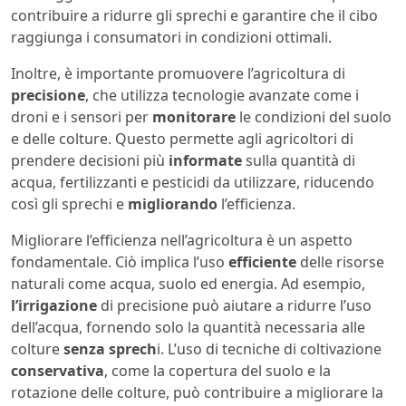
contribuire a ridurre gli sprechi e garantire che il cibo
raggiunga i consumatori in condizioni ottimali.
Inoltre, è importante promuovere l’agricoltura di
precisione
, che utilizza tecnologie avanzate come i
droni e i sensori per
monitorare
le condizioni del suolo
e delle colture. Questo permette agli agricoltori di
prendere decisioni più
informate
sulla quantità di
acqua, fertilizzanti e pesticidi da utilizzare, riducendo
così gli sprechi e
migliorando
l’efficienza.
Migliorare l’efficienza nell’agricoltura è un aspetto
fondamentale. Ciò implica l’uso
efficiente
delle risorse
naturali come acqua, suolo ed energia. Ad esempio,
l’irrigazione
di precisione può aiutare a ridurre l’uso
dell’acqua, fornendo solo la quantità necessaria alle
colture
senza sprech
i. L’uso di tecniche di coltivazione
conservativa
, come la copertura del suolo e la
rotazione delle colture, può contribuire a migliorare la