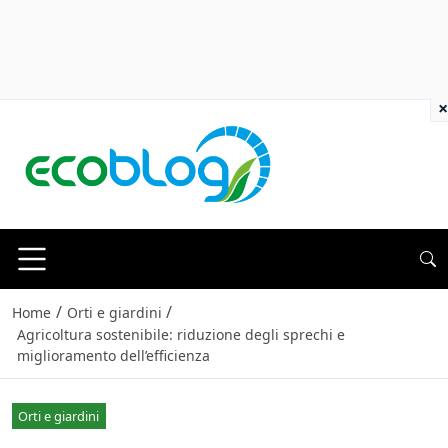
×
/
/
Home
Orti e giardini
Agricoltura sostenibile: riduzione degli sprechi e
miglioramento dell’efficienza
Orti e giardini