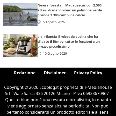
Neya riforesta il Madagascar con 2.500
ettari di mangrovie: un polmone verde
grande 3.300 campi da calcio
5 Agosto 2026
Lidl rilancia il robot da cucina che ha
sfidato il Bimby: tutte le funzioni a un
prezzo piccolissimo
10 Giugno 2026
Redazione
Disclaimer
Privacy Policy
Copyright © 2026 Ecoblog.it proprietà di T-Mediahouse
Srl - Viale Sarca 336 20126 Milano - P.Iva 06933670967 -
Questo blog non è una testata giornalistica, in quanto
viene aggiornato senza alcuna periodicità. Non può
pertanto considerarsi un prodotto editoriale ai sensi