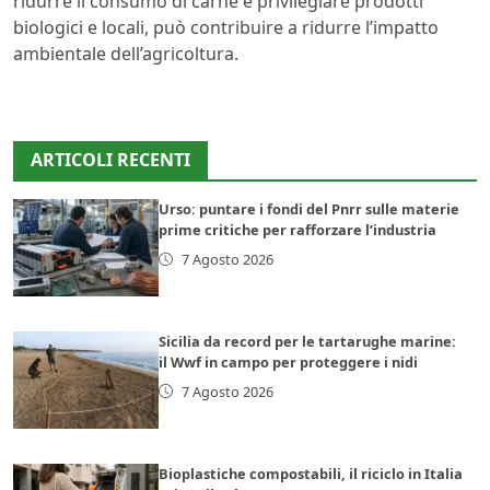
ridurre il consumo di carne e privilegiare prodotti
biologici e locali, può contribuire a ridurre l’impatto
ambientale dell’agricoltura.
ARTICOLI RECENTI
Urso: puntare i fondi del Pnrr sulle materie
prime critiche per rafforzare l’industria
7 Agosto 2026
Sicilia da record per le tartarughe marine:
il Wwf in campo per proteggere i nidi
7 Agosto 2026
Bioplastiche compostabili, il riciclo in Italia