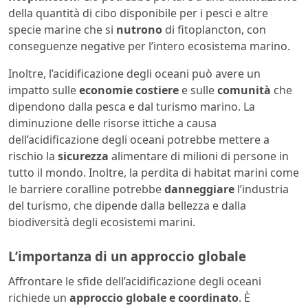
della quantità di cibo disponibile per i pesci e altre
specie marine che si
nutrono
di fitoplancton, con
conseguenze negative per l’intero ecosistema marino.
Inoltre, l’acidificazione degli oceani può avere un
impatto sulle
economie costiere
e sulle
comunità
che
dipendono dalla pesca e dal turismo marino. La
diminuzione delle risorse ittiche a causa
dell’acidificazione degli oceani potrebbe mettere a
rischio la
sicurezza
alimentare di milioni di persone in
tutto il mondo. Inoltre, la perdita di habitat marini come
le barriere coralline potrebbe
danneggiare
l’industria
del turismo, che dipende dalla bellezza e dalla
biodiversità degli ecosistemi marini.
L’importanza di un approccio globale
Affrontare le sfide dell’acidificazione degli oceani
richiede un
approccio globale e coordinato
. È