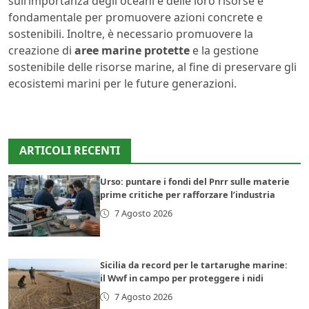
sull’importanza degli oceani e delle loro risorse è
fondamentale per promuovere azioni concrete e
sostenibili. Inoltre, è necessario promuovere la
creazione di
aree marine protette
e la gestione
sostenibile delle risorse marine, al fine di preservare gli
ecosistemi marini per le future generazioni.
ARTICOLI RECENTI
Urso: puntare i fondi del Pnrr sulle materie
prime critiche per rafforzare l’industria
7 Agosto 2026
Sicilia da record per le tartarughe marine:
il Wwf in campo per proteggere i nidi
7 Agosto 2026