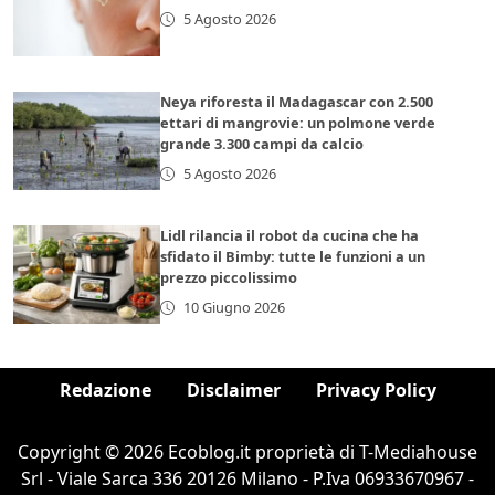
5 Agosto 2026
Neya riforesta il Madagascar con 2.500
ettari di mangrovie: un polmone verde
grande 3.300 campi da calcio
5 Agosto 2026
Lidl rilancia il robot da cucina che ha
sfidato il Bimby: tutte le funzioni a un
prezzo piccolissimo
10 Giugno 2026
Redazione
Disclaimer
Privacy Policy
Copyright © 2026 Ecoblog.it proprietà di T-Mediahouse
Srl - Viale Sarca 336 20126 Milano - P.Iva 06933670967 -