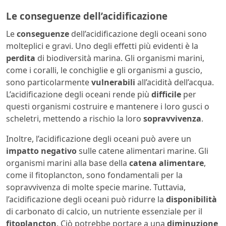
Le conseguenze dell’acidificazione
Le
conseguenze
dell’acidificazione degli oceani sono
molteplici e gravi. Uno degli effetti più evidenti è la
perdita
di biodiversità marina. Gli organismi marini,
come i coralli, le conchiglie e gli organismi a guscio,
sono particolarmente
vulnerabili
all’acidità dell’acqua.
L’acidificazione degli oceani rende più
difficile
per
questi organismi costruire e mantenere i loro gusci o
scheletri, mettendo a rischio la loro
sopravvivenza
.
Inoltre, l’acidificazione degli oceani può avere un
impatto
negativo
sulle catene alimentari marine. Gli
organismi marini alla base della
catena alimentare
,
come il fitoplancton, sono fondamentali per la
sopravvivenza di molte specie marine. Tuttavia,
l’acidificazione degli oceani può ridurre la
disponibilità
di carbonato di calcio, un nutriente essenziale per il
fitoplancton
. Ciò potrebbe portare a una
diminuzione