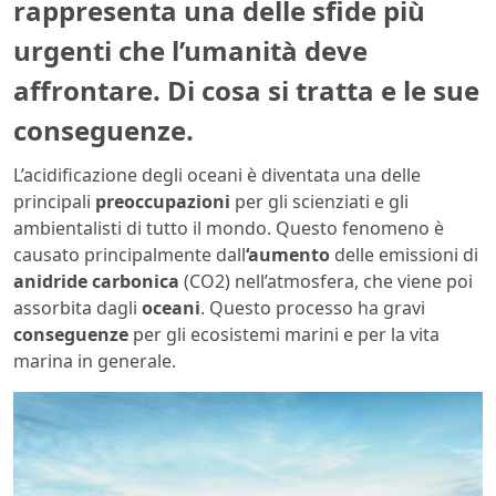
rappresenta una delle sfide più
urgenti che l’umanità deve
affrontare. Di cosa si tratta e le sue
conseguenze.
L’acidificazione degli oceani è diventata una delle
principali
preoccupazioni
per gli scienziati e gli
ambientalisti di tutto il mondo. Questo fenomeno è
causato principalmente dall
‘aumento
delle emissioni di
anidride carbonica
(CO2) nell’atmosfera, che viene poi
assorbita dagli
oceani
. Questo processo ha gravi
conseguenze
per gli ecosistemi marini e per la vita
marina in generale.