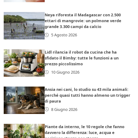
Neya riforesta il Madagascar con 2.500
ettari di mangrovie: un polmone verde
grande 3.300 campi da calcio
5 Agosto 2026
Lidl rilancia il robot da cucina che ha
sfidato il Bimby: tutte le funzioni a un
prezzo piccolissimo
10 Giugno 2026
Ansia nei cani, lo studio su 43 mila animali:
perché quasi tutti hanno almeno un trigger
di paura
8 Giugno 2026
Piante da interno, le 10 regole che fanno
davvero la differenza: luce, acqua e