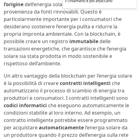
Ti chiamano e poi attaccano
l’origine
dell’energia solare e
garantire
la sua
provenienza da fonti rinnovabili. Questo è
particolarmente importante per i consumatori che
desiderano sostenere l’energia pulita e ridurre la
propria impronta ambientale. Con la blockchain, è
possibile creare un registro
immutabile
delle
transazioni energetiche, che garantisce che l’energia
solare sia stata prodotta in modo sostenibile e
rispettoso dell’ambiente.
Un altro vantaggio della blockchain per l’energia solare
è la possibilità di creare
contratti intelligenti
che
automatizzano il processo di scambio di energia tra
produttori e consumatori. I contratti intelligenti sono
codici informatici
che eseguono automaticamente le
condizioni stabilite al loro interno. Ad esempio, un
contratto intelligente potrebbe essere programmato
per acquistare
automaticamente
l’energia solare da
un produttore quando il prezzo dell’energia sulla rete