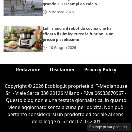
grande 3.300 campi da calcio
5 Agosto 2026
Lidl rilancia il robot da cucina che ha
sfidato il Bimby: tutte le funzioni a un
prezzo piccolissimo
10 Giugno 2026
Redazione
Disclaimer
Privacy Policy
Copyright © 2026 Ecoblog.it proprietà di T-Mediahouse
Srl - Viale Sarca 336 20126 Milano - P.Iva 06933670967 -
Questo blog non è una testata giornalistica, in quanto
viene aggiornato senza alcuna periodicità. Non può
pertanto considerarsi un prodotto editoriale ai sensi
della legge n. 62 del 07.03.2001
Change privacy settings