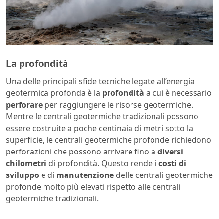
La profondità
Una delle principali sfide tecniche legate all’energia
geotermica profonda è la
profondità
a cui è necessario
perforare
per raggiungere le risorse geotermiche.
Mentre le centrali geotermiche tradizionali possono
essere costruite a poche centinaia di metri sotto la
superficie, le centrali geotermiche profonde richiedono
perforazioni che possono arrivare fino a
diversi
chilometri
di profondità. Questo rende i
costi di
sviluppo
e di
manutenzione
delle centrali geotermiche
profonde molto più elevati rispetto alle centrali
geotermiche tradizionali.