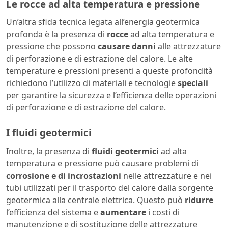
Le rocce ad alta temperatura e pressione
Un’altra sfida tecnica legata all’energia geotermica
profonda è la presenza di
rocce
ad alta temperatura e
pressione che possono
causare danni
alle attrezzature
di perforazione e di estrazione del calore. Le alte
temperature e pressioni presenti a queste profondità
richiedono l’utilizzo di materiali e tecnologie
speciali
per garantire la sicurezza e l’efficienza delle operazioni
di perforazione e di estrazione del calore.
I fluidi geotermici
Inoltre, la presenza di
fluidi geotermici
ad alta
temperatura e pressione può causare problemi di
corrosione e di incrostazioni
nelle attrezzature e nei
tubi utilizzati per il trasporto del calore dalla sorgente
geotermica alla centrale elettrica. Questo può
ridurre
l’efficienza del sistema e
aumentare
i costi di
manutenzione e di sostituzione delle attrezzature