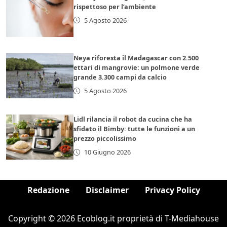
rispettoso per l’ambiente
5 Agosto 2026
Neya riforesta il Madagascar con 2.500
ettari di mangrovie: un polmone verde
grande 3.300 campi da calcio
5 Agosto 2026
Lidl rilancia il robot da cucina che ha
sfidato il Bimby: tutte le funzioni a un
prezzo piccolissimo
10 Giugno 2026
Redazione
Disclaimer
Privacy Policy
Copyright © 2026 Ecoblog.it proprietà di T-Mediahouse