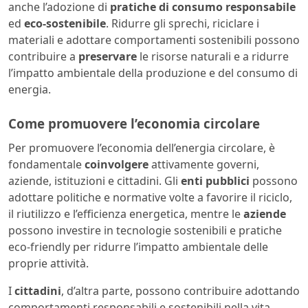
anche l’adozione di
pratiche di consumo responsabile
ed
eco-sostenibile
. Ridurre gli sprechi, riciclare i
materiali e adottare comportamenti sostenibili possono
contribuire a
preservare
le risorse naturali e a ridurre
l’impatto ambientale della produzione e del consumo di
energia.
Come promuovere l’economia circolare
Per promuovere l’economia dell’energia circolare, è
fondamentale
coinvolgere
attivamente governi,
aziende, istituzioni e cittadini. Gli
enti pubblici
possono
adottare politiche e normative volte a favorire il riciclo,
il riutilizzo e l’efficienza energetica, mentre le
aziende
possono investire in tecnologie sostenibili e pratiche
eco-friendly per ridurre l’impatto ambientale delle
proprie attività.
I
cittadini
, d’altra parte, possono contribuire adottando
comportamenti responsabili e sostenibili nella vita