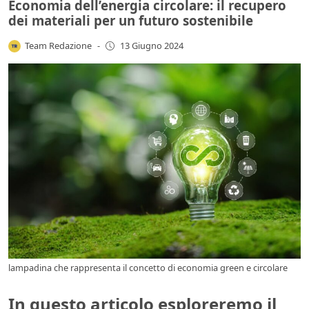
Economia dell’energia circolare: il recupero
dei materiali per un futuro sostenibile
Team Redazione
-
13 Giugno 2024
lampadina che rappresenta il concetto di economia green e circolare
In questo articolo esploreremo il