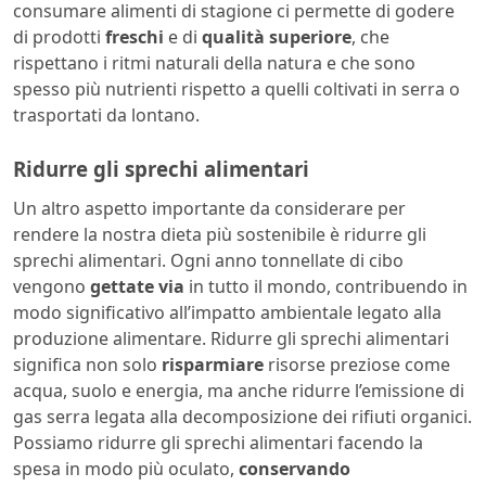
consumare alimenti di stagione ci permette di godere
di prodotti
freschi
e di
qualità superiore
, che
rispettano i ritmi naturali della natura e che sono
spesso più nutrienti rispetto a quelli coltivati in serra o
trasportati da lontano.
Ridurre gli sprechi alimentari
Un altro aspetto importante da considerare per
rendere la nostra dieta più sostenibile è ridurre gli
sprechi alimentari. Ogni anno tonnellate di cibo
vengono
gettate via
in tutto il mondo, contribuendo in
modo significativo all’impatto ambientale legato alla
produzione alimentare. Ridurre gli sprechi alimentari
significa non solo
risparmiare
risorse preziose come
acqua, suolo e energia, ma anche ridurre l’emissione di
gas serra legata alla decomposizione dei rifiuti organici.
Possiamo ridurre gli sprechi alimentari facendo la
spesa in modo più oculato,
conservando