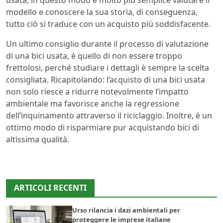
usata, in questo modo è molto più semplice valutare il
modello e conoscere la sua storia, di conseguenza,
tutto ciò si traduce con un acquisto più soddisfacente.
Un ultimo consiglio durante il processo di valutazione
di una bici usata, è quello di non essere troppo
frettolosi, perché studiare i dettagli è sempre la scelta
consigliata. Ricapitolando: l’acquisto di una bici usata
non solo riesce a ridurre notevolmente l’impatto
ambientale ma favorisce anche la regressione
dell’inquinamento attraverso il riciclaggio. Inoltre, è un
ottimo modo di risparmiare pur acquistando bici di
altissima qualità.
ARTICOLI RECENTI
Urso rilancia i dazi ambientali per
proteggere le imprese italiane