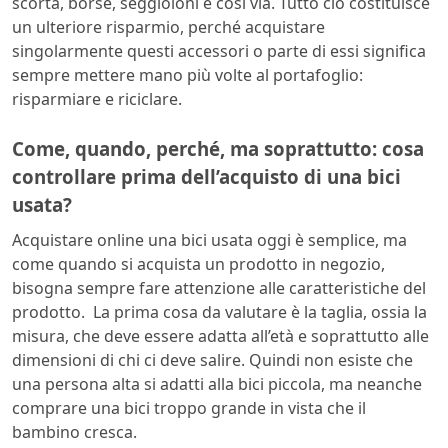
scorta, borse, seggioloni e così via. Tutto ciò costituisce
un ulteriore risparmio, perché acquistare
singolarmente questi accessori o parte di essi significa
sempre mettere mano più volte al portafoglio:
risparmiare e riciclare.
Come, quando, perché, ma soprattutto: cosa
controllare prima dell’acquisto di una bici
usata?
Acquistare online una bici usata oggi è semplice, ma
come quando si acquista un prodotto in negozio,
bisogna sempre fare attenzione alle caratteristiche del
prodotto. La prima cosa da valutare è la taglia, ossia la
misura, che deve essere adatta all’età e soprattutto alle
dimensioni di chi ci deve salire. Quindi non esiste che
una persona alta si adatti alla bici piccola, ma neanche
comprare una bici troppo grande in vista che il
bambino cresca.