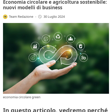
Economia circolare e agricoltura sostenibile:
nuovi modelli di business
Team Redazione
-
30 Luglio 2024
economia circolare green
In questo articolo, vedremo perché