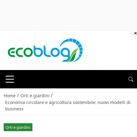
×
/
/
Home
Orti e giardini
Economia circolare e agricoltura sostenibile: nuovi modelli di
business
Orti e giardini