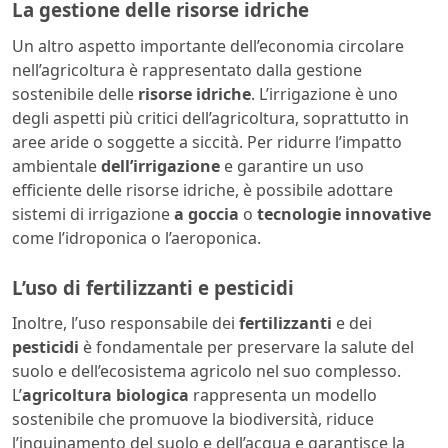
La gestione delle risorse idriche
Un altro aspetto importante dell’economia circolare
nell’agricoltura è rappresentato dalla gestione
sostenibile delle
risorse idriche
. L’irrigazione è uno
degli aspetti più critici dell’agricoltura, soprattutto in
aree aride o soggette a siccità. Per ridurre l’impatto
ambientale
dell’irrigazione
e garantire un uso
efficiente delle risorse idriche, è possibile adottare
sistemi di irrigazione
a goccia
o
tecnologie innovative
come l’idroponica o l’aeroponica.
L’uso di fertilizzanti e pesticidi
Inoltre, l’uso responsabile dei
fertilizzanti
e dei
pesticidi
è fondamentale per preservare la salute del
suolo e dell’ecosistema agricolo nel suo complesso.
L’
agricoltura biologica
rappresenta un modello
sostenibile che promuove la biodiversità, riduce
l’inquinamento del suolo e dell’acqua e garantisce la