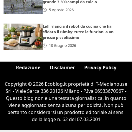
grande 3.300 campi da calcio
5 Agosto 2026
Lidl rilancia il robot da cucina che ha
sfidato il Bimby: tutte le funzioni a un
prezzo piccolissimo
10 Giugno 2026
Redazione
Disclaimer
Privacy Policy
Copyright © 2026 Ecoblog.it proprietà di T-Mediahouse
Srl - Viale Sarca 336 20126 Milano - P.Iva 06933670967 -
Questo blog non è una testata giornalistica, in quanto
viene aggiornato senza alcuna periodicità. Non può
pertanto considerarsi un prodotto editoriale ai sensi
della legge n. 62 del 07.03.2001