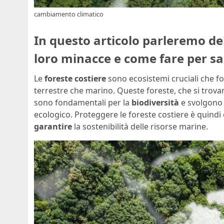
cambiamento climatico
In questo articolo parleremo del 
loro minacce e come fare per s
Le
foreste costiere
sono ecosistemi cruciali che fo
terrestre che marino. Queste foreste, che si trovan
sono fondamentali per la
biodiversità
e svolgono
ecologico. Proteggere le foreste costiere è quindi
garantire
la sostenibilità delle risorse marine.