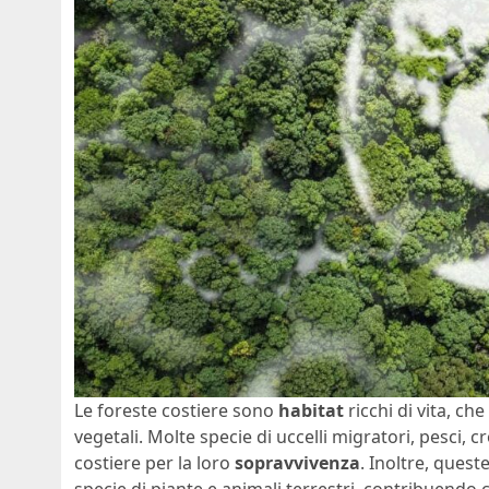
Le foreste costiere sono
habitat
ricchi di vita, c
vegetali. Molte specie di uccelli migratori, pesci,
costiere per la loro
sopravvivenza
. Inoltre, ques