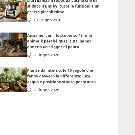
Lidl rilancia il robot da cucina che ha
sfidato il Bimby: tutte le funzioni a un
prezzo piccolissimo
10 Giugno 2026
Ansia nei cani, lo studio su 43 mila
animali: perché quasi tutti hanno
almeno un trigger di paura
8 Giugno 2026
Piante da interno, le 10 regole che
fanno davvero la differenza: luce,
acqua e posizione stanza per stanza
8 Giugno 2026