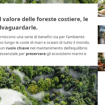
valore delle foreste costiere, le
alvaguardarle.
rniscono una serie di benefici sia per l’ambiente
o lungo le coste di mari e oceani di tutto il mondo,
 un
ruolo chiave
nel mantenimento dell’equilibrio
 essenziale per
preservare
gli ecosistemi marini e