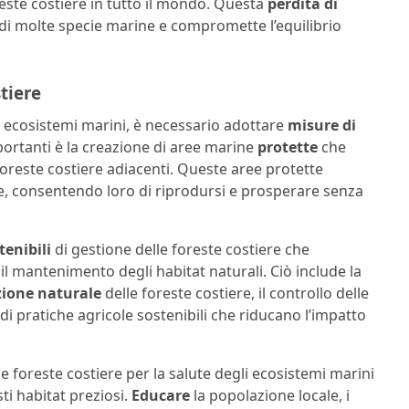
reste costiere in tutto il mondo. Questa
perdita di
 di molte specie marine e compromette l’equilibrio
tiere
i ecosistemi marini, è necessario adottare
misure di
mportanti è la creazione di aree marine
protette
che
oreste costiere adiacenti. Queste aree protette
ne, consentendo loro di riprodursi e prosperare senza
tenibili
di gestione delle foreste costiere che
il mantenimento degli habitat naturali. Ciò include la
zione
naturale
delle foreste costiere, il controllo delle
 di pratiche agricole sostenibili che riducano l’impatto
e foreste costiere per la salute degli ecosistemi marini
ti habitat preziosi.
Educare
la popolazione locale, i