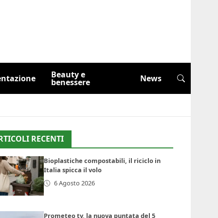
Beauty e
entazione
News
benessere
RTICOLI RECENTI
Bioplastiche compostabili, il riciclo in
Italia spicca il volo
6 Agosto 2026
Prometeo tv, la nuova puntata del 5