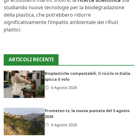
gli ecosistemi marini. Inoltre, la
ricerca scientifica
sta
studiando nuove tecnologie per la biodegradazione
della plastica, che potrebbero ridurre
significativamente l’impatto ambientale dei rifiuti
plastici.
ARTICOLI RECENTI
Bioplastiche compostabili, il riciclo in Italia
spicca il volo
6 Agosto 2026
Prometeo tv, la nuova puntata del 5 agosto
2026
6 Agosto 2026