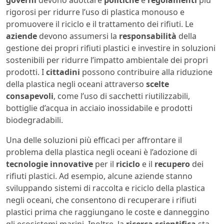
governi
devono adottare
politiche
e
regolamenti
più
rigorosi per ridurre l’uso di plastica monouso e
promuovere il riciclo e il trattamento dei rifiuti. Le
aziende
devono assumersi la
responsabilità
della
gestione dei propri rifiuti plastici e investire in soluzioni
sostenibili per ridurre l’impatto ambientale dei propri
prodotti. I
cittadini
possono contribuire alla riduzione
della plastica negli oceani attraverso
scelte
consapevoli
, come l’uso di sacchetti riutilizzabili,
bottiglie d’acqua in acciaio inossidabile e prodotti
biodegradabili.
Una delle soluzioni più efficaci per affrontare il
problema della plastica negli oceani è l’adozione di
tecnologie innovative
per il
riciclo
e il
recupero
dei
rifiuti plastici. Ad esempio, alcune aziende stanno
sviluppando sistemi di raccolta e riciclo della plastica
negli oceani, che consentono di recuperare i rifiuti
plastici prima che raggiungano le coste e danneggino