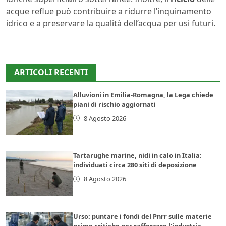
acque reflue può contribuire a ridurre l’inquinamento
idrico e a preservare la qualità dell’acqua per usi futuri.
ARTICOLI RECENTI
Alluvioni in Emilia-Romagna, la Lega chiede
piani di rischio aggiornati
8 Agosto 2026
Tartarughe marine, nidi in calo in Italia:
individuati circa 280 siti di deposizione
8 Agosto 2026
Urso: puntare i fondi del Pnrr sulle materie