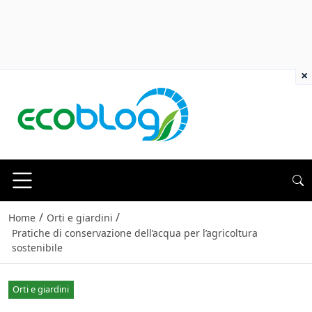
×
/
/
Home
Orti e giardini
Pratiche di conservazione dell’acqua per l’agricoltura
sostenibile
Orti e giardini