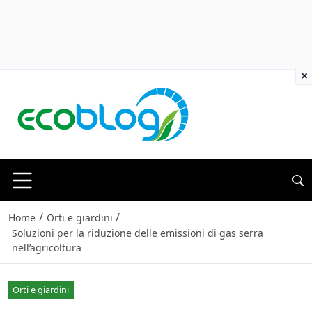
×
/
/
Home
Orti e giardini
Soluzioni per la riduzione delle emissioni di gas serra
nell’agricoltura
Orti e giardini