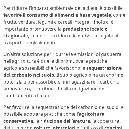
Per ridurre l’impatto ambientale della dieta, è possibile
favorire il consumo di alimenti a base vegetale
, come
frutta, verdura, legumi e cereali integrali. Inoltre, è
importante promuovere la
produzione locale e
stagionale
, in modo da ridurre le emissioni legate al
trasporto degli alimenti.
Un’altra soluzione per ridurre le emissioni di gas serra
nell’agricoltura è quella di promuovere pratiche
agricole sostenibili che favoriscono la
sequestrazione
del carbonio nel suolo
. Il suolo agricolo ha un enorme
potenziale per assorbire e immagazzinare il carbonio
atmosferico, contribuendo alla mitigazione del
cambiamento climatico.
Per favorire la sequestrazione del carbonio nel suolo, è
possibile adottare pratiche come
l’agricoltura
conservativa
, la
riduzione dell’aratura
, la copertura
del suolo con
colture intercalari
e l’utilizzo di
concimi