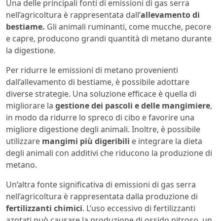
Una delle principali fonti di emissioni di gas serra
nell’agricoltura è rappresentata dall’
allevamento di
bestiame.
Gli animali ruminanti, come mucche, pecore
e capre, producono grandi quantità di metano durante
la digestione.
Per ridurre le emissioni di metano provenienti
dall’allevamento di bestiame, è possibile adottare
diverse strategie. Una soluzione efficace è quella di
migliorare la
gestione dei pascoli e delle mangimiere
,
in modo da ridurre lo spreco di cibo e favorire una
migliore digestione degli animali. Inoltre, è possibile
utilizzare
mangimi più digeribili
e integrare la dieta
degli animali con additivi che riducono la produzione di
metano.
Un’altra fonte significativa di emissioni di gas serra
nell’agricoltura è rappresentata dalla produzione di
fertilizzanti chimici
. L’uso eccessivo di fertilizzanti
azotati può causare la produzione di ossido nitroso, un