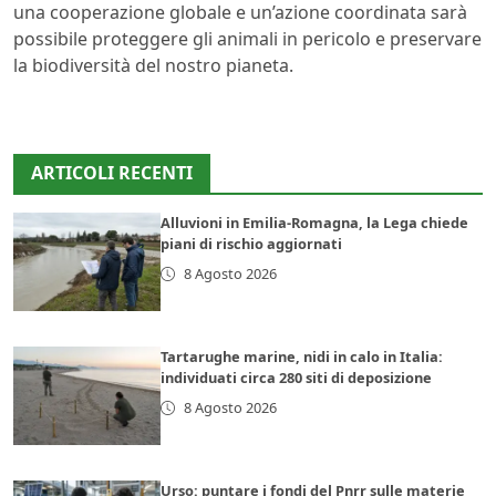
una cooperazione globale e un’azione coordinata sarà
possibile proteggere gli animali in pericolo e preservare
la biodiversità del nostro pianeta.
ARTICOLI RECENTI
Alluvioni in Emilia-Romagna, la Lega chiede
piani di rischio aggiornati
8 Agosto 2026
Tartarughe marine, nidi in calo in Italia:
individuati circa 280 siti di deposizione
8 Agosto 2026
Urso: puntare i fondi del Pnrr sulle materie