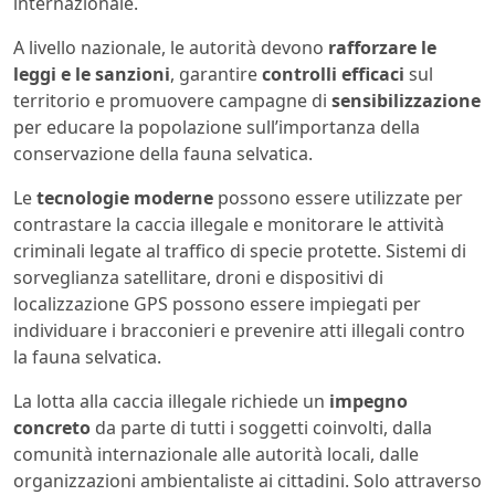
internazionale.
A livello nazionale, le autorità devono
rafforzare le
leggi e le sanzioni
, garantire
controlli efficaci
sul
territorio e promuovere campagne di
sensibilizzazione
per educare la popolazione sull’importanza della
conservazione della fauna selvatica.
Le
tecnologie moderne
possono essere utilizzate per
contrastare la caccia illegale e monitorare le attività
criminali legate al traffico di specie protette. Sistemi di
sorveglianza satellitare, droni e dispositivi di
localizzazione GPS possono essere impiegati per
individuare i bracconieri e prevenire atti illegali contro
la fauna selvatica.
La lotta alla caccia illegale richiede un
impegno
concreto
da parte di tutti i soggetti coinvolti, dalla
comunità internazionale alle autorità locali, dalle
organizzazioni ambientaliste ai cittadini. Solo attraverso