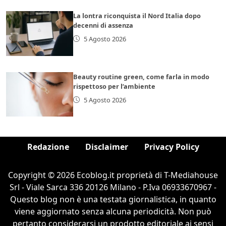
La lontra riconquista il Nord Italia dopo
decenni di assenza
5 Agosto 2026
Beauty routine green, come farla in modo
rispettoso per l’ambiente
5 Agosto 2026
Redazione
Disclaimer
Privacy Policy
Copyright © 2026 Ecoblog.it proprietà di T-Mediahouse
Srl - Viale Sarca 336 20126 Milano - P.Iva 06933670967 -
Questo blog non è una testata giornalistica, in quanto
viene aggiornato senza alcuna periodicità. Non può
pertanto considerarsi un prodotto editoriale ai sensi