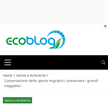
×
/
/
Home
Salute e Ambiente
Conservazione delle specie migratrici: preservare i grandi
viaggiatori
Salute e Ambiente