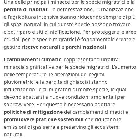
Una delle principali minacce per le specie migratrici è la
perdita di habitat
. La deforestazione, l’urbanizzazione
e l’agricoltura intensiva stanno riducendo sempre di più
gli spazi naturali in cui queste specie possono trovare
cibo, riparo e siti di nidificazione. Per proteggere le aree
cruciali per le specie migratrici è fondamentale creare e
gestire
riserve naturali
e
parchi nazionali
.
I
cambiamenti climatici
rappresentano un’altra
minaccia significativa per le specie migratrici. L’aumento
delle temperature, le alterazioni dei regimi
pluviometrici e la perdita di ghiacciai stanno
influenzando i cicli migratori di molte specie, le quali
devono adattarsi a nuove condizioni ambientali per
sopravvivere. Per questo è necessario adottare
politiche di mitigazione
dei cambiamenti climatici e
promuovere pratiche sostenibili
che riducano le
emissioni di gas serra e preservino gli ecosistemi
naturali.