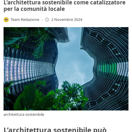
L’architettura sostenibile come catalizzatore
per la comunità locale
Team Redazione
-
2 Novembre 2024
architettura sostenibile
L’architettura sostenibile può