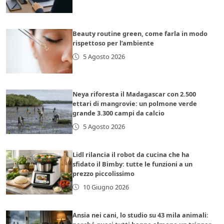
Beauty routine green, come farla in modo
rispettoso per l’ambiente
5 Agosto 2026
Neya riforesta il Madagascar con 2.500
ettari di mangrovie: un polmone verde
grande 3.300 campi da calcio
5 Agosto 2026
Lidl rilancia il robot da cucina che ha
sfidato il Bimby: tutte le funzioni a un
prezzo piccolissimo
10 Giugno 2026
Ansia nei cani, lo studio su 43 mila animali: