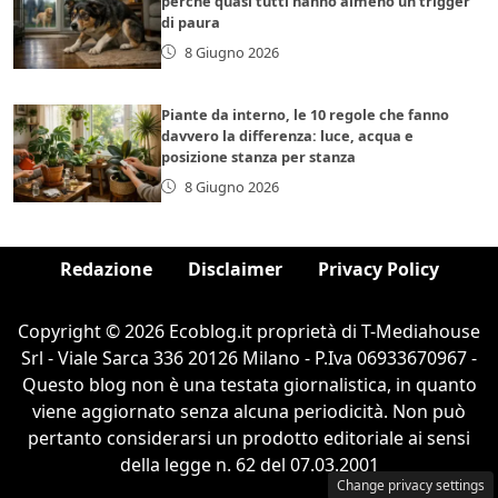
perché quasi tutti hanno almeno un trigger
di paura
8 Giugno 2026
Piante da interno, le 10 regole che fanno
davvero la differenza: luce, acqua e
posizione stanza per stanza
8 Giugno 2026
Redazione
Disclaimer
Privacy Policy
Copyright © 2026 Ecoblog.it proprietà di T-Mediahouse
Srl - Viale Sarca 336 20126 Milano - P.Iva 06933670967 -
Questo blog non è una testata giornalistica, in quanto
viene aggiornato senza alcuna periodicità. Non può
pertanto considerarsi un prodotto editoriale ai sensi
della legge n. 62 del 07.03.2001
Change privacy settings