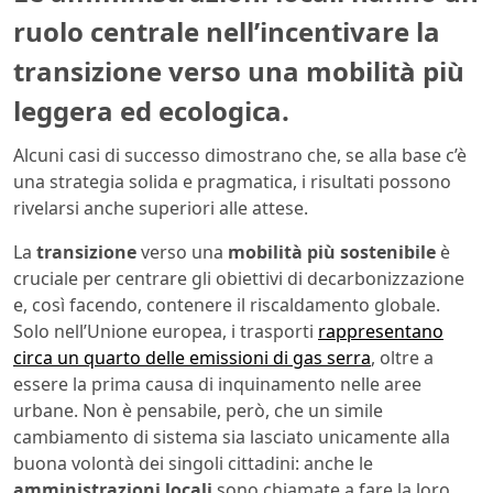
ruolo centrale nell’incentivare la
transizione verso una mobilità più
leggera ed ecologica.
Alcuni casi di successo dimostrano che, se alla base c’è
una strategia solida e pragmatica, i risultati possono
rivelarsi anche superiori alle attese.
La
transizione
verso una
mobilità più sostenibile
è
cruciale per centrare gli obiettivi di decarbonizzazione
e, così facendo, contenere il riscaldamento globale.
Solo nell’Unione europea, i trasporti
rappresentano
circa un quarto delle emissioni di gas serra
, oltre a
essere la prima causa di inquinamento nelle aree
urbane. Non è pensabile, però, che un simile
cambiamento di sistema sia lasciato unicamente alla
buona volontà dei singoli cittadini: anche le
amministrazioni locali
sono chiamate a fare la loro