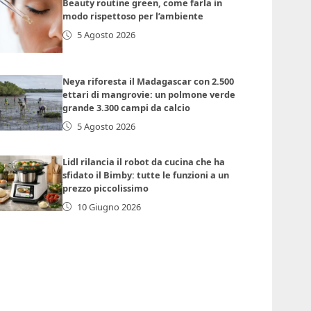
Beauty routine green, come farla in
modo rispettoso per l’ambiente
5 Agosto 2026
Neya riforesta il Madagascar con 2.500
ettari di mangrovie: un polmone verde
grande 3.300 campi da calcio
5 Agosto 2026
Lidl rilancia il robot da cucina che ha
sfidato il Bimby: tutte le funzioni a un
prezzo piccolissimo
10 Giugno 2026