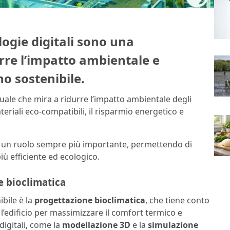
logie digitali sono una
rre l’impatto ambientale e
o sostenibile.
ale che mira a ridurre l’impatto ambientale degli
materiali eco-compatibili, il risparmio energetico e
un ruolo sempre più importante, permettendo di
più efficiente ed ecologico.
e bioclimatica
ibile è la
progettazione bioclimatica
, che tiene conto
a l’edificio per massimizzare il comfort termico e
igitali, come la
modellazione 3D
e la
simulazione