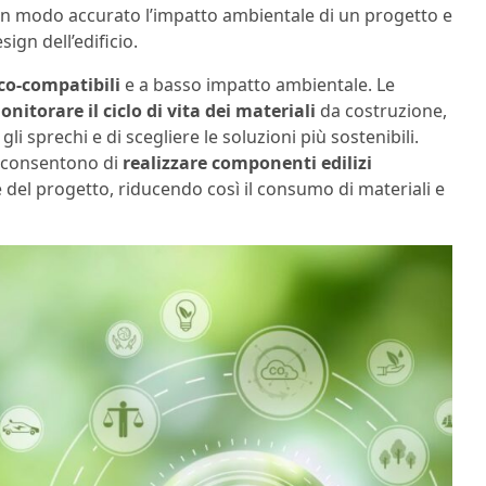
e in modo accurato l’impatto ambientale di un progetto e
sign dell’edificio.
co-compatibili
e a basso impatto ambientale. Le
nitorare il ciclo di vita dei materiali
da costruzione,
li sprechi e di scegliere le soluzioni più sostenibili.
e consentono di
realizzare componenti edilizi
e del progetto, riducendo così il consumo di materiali e