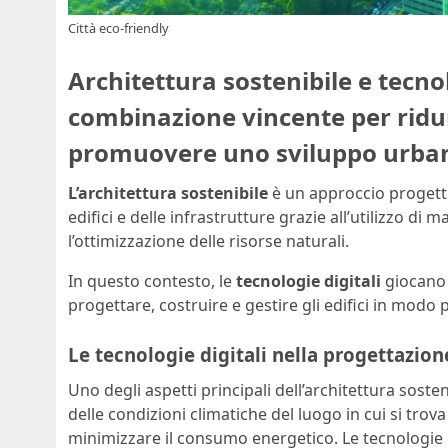
Città eco-friendly
Architettura sostenibile e tecno
combinazione vincente per ridu
promuovere uno sviluppo urban
L’architettura sostenibile
è un approccio progettu
edifici e delle infrastrutture grazie all’utilizzo di 
l’ottimizzazione delle risorse naturali.
In questo contesto, le
tecnologie digitali
giocano 
progettare, costruire e gestire gli edifici in modo 
Le tecnologie digitali nella progettazion
Uno degli aspetti principali dell’architettura sosten
delle condizioni climatiche del luogo in cui si trov
minimizzare il consumo energetico. Le tecnologie d