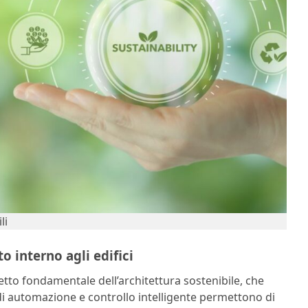
li
o interno agli edifici
petto fondamentale dell’architettura sostenibile, che
i di automazione e controllo intelligente permettono di