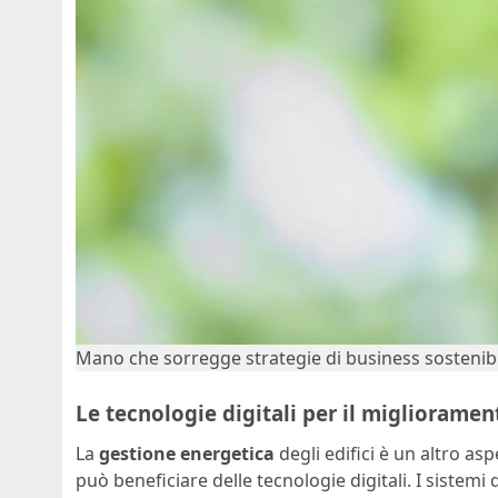
Mano che sorregge strategie di business sostenibi
Le tecnologie digitali per il migliorament
La
gestione energetica
degli edifici è un altro as
può beneficiare delle tecnologie digitali. I sistem