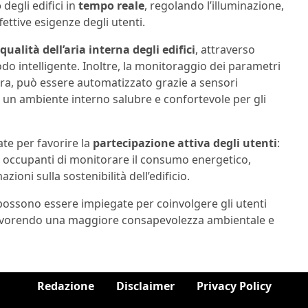
o
degli edifici in
tempo reale
, regolando l’illuminazione,
fettive esigenze degli utenti.
qualità dell’aria interna degli edifici
, attraverso
modo intelligente. Inoltre, la monitoraggio dei parametri
tura, può essere automatizzato grazie a sensori
o un ambiente interno salubre e confortevole per gli
ate per favorire la
partecipazione attiva degli utenti
:
li occupanti di monitorare il consumo energetico,
zioni sulla sostenibilità dell’edificio.
ossono essere impiegate per coinvolgere gli utenti
, favorendo una maggiore consapevolezza ambientale e
Redazione
Disclaimer
Privacy Policy