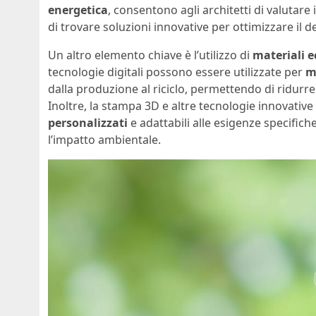
energetica
, consentono agli architetti di valutar
di trovare soluzioni innovative per ottimizzare il de
Un altro elemento chiave è l’utilizzo di
materiali e
tecnologie digitali possono essere utilizzate per
mo
dalla produzione al riciclo, permettendo di ridurre g
Inoltre, la stampa 3D e altre tecnologie innovativ
personalizzati
e adattabili alle esigenze specifich
l’impatto ambientale.