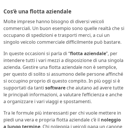
Cos’è una flotta aziendale
Molte imprese hanno bisogno di diversi veicoli
commerciali. Un buon esempio sono quelle realtà che si
occupano di spedizioni e trasporti merci, a cui un
singolo veicolo commerciale difficilmente può bastare.
In queste occasioni si parla di “
flotta aziendale
”, per
intendere tutti i vari mezzi a disposizione di una singola
azienda. Gestire una flotta aziendale non è semplice,
per questo di solito si assumono delle persone affinché
si occupino proprio di questo compito. In più oggi si è
supportati da tanti
software
che aiutano ad avere tutte
le principali informazioni, a valutare l’efficienza e anche
a organizzare i vari viaggi e spostamenti.
Tra le formule più interessanti per chi vuole mettere in
piedi una vera e propria flotta aziendale c’è il
noleggio
a lungo termine
. Chi noleggia i veicoli paga un canone