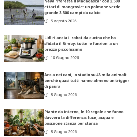
Neya riforesta il Madagascar con 2.500
ettari di mangrovie: un polmone verde
grande 3.300 campi da calcio
5 Agosto 2026
Lidl rilancia il robot da cucina che ha
sfidato il Bimby: tutte le funzioni a un
prezzo piccolissimo
10 Giugno 2026
Ansia nei cani, lo studio su 43 mila animali:
perché quasi tutti hanno almeno un trigger
di paura
8 Giugno 2026
Piante da interno, le 10 regole che fanno
davvero la differenza: luce, acqua e
posizione stanza per stanza
8 Giugno 2026