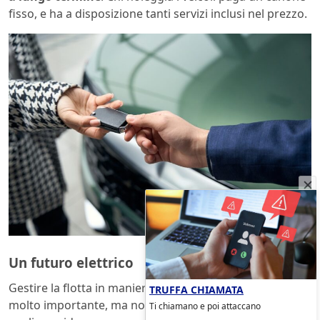
fisso, e ha a disposizione tanti servizi inclusi nel prezzo.
Un futuro elettrico
Gestire la flotta in maniera adeguata è sicuramente
TRUFFA CHIAMATA
molto importante, ma non è l’unica cosa che conta se si
Ti chiamano e poi attaccano