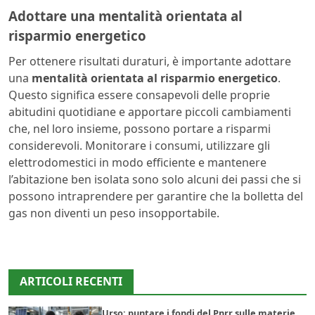
Adottare una mentalità orientata al
risparmio energetico
Per ottenere risultati duraturi, è importante adottare
una
mentalità orientata al risparmio energetico
.
Questo significa essere consapevoli delle proprie
abitudini quotidiane e apportare piccoli cambiamenti
che, nel loro insieme, possono portare a risparmi
considerevoli. Monitorare i consumi, utilizzare gli
elettrodomestici in modo efficiente e mantenere
l’abitazione ben isolata sono solo alcuni dei passi che si
possono intraprendere per garantire che la bolletta del
gas non diventi un peso insopportabile.
ARTICOLI RECENTI
Urso: puntare i fondi del Pnrr sulle materie