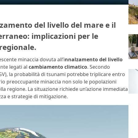
zamento del livello del mare e il
erraneo: implicazioni per le
regionale.
escente minaccia dovuta all’i
nnalzamento del livello
nte legati al
cambiamento climatico
. Secondo
GV), la probabilità di tsunami potrebbe triplicare entro
ario preoccupante minaccia non solo le popolazioni
lla regione. La situazione richiede un’azione immediata
zza e strategie di mitigazione.