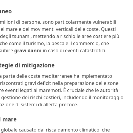
raneo
milioni di persone, sono particolarmente vulnerabili
 del mare e dei movimenti verticali delle coste. Questi
degli tsunami, mettendo a rischio le aree costiere più
he come il turismo, la pesca e il commercio, che
 subire
gravi danni
in caso di eventi catastrofici.
tegie di mitigazione
la parte delle coste mediterranee ha implementato
ti riscontrati gravi deficit nella preparazione delle zone
e eventi legati ai maremoti. È cruciale che le autorità
la gestione dei rischi costieri, includendo il monitoraggio
zione di sistemi di allerta precoce.
el mare
 globale causato dal riscaldamento climatico, che