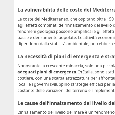
La vulnerabilità delle coste del Mediter
Le coste del Mediterraneo, che ospitano oltre 150 
agli effetti combinati dell’innalzamento del livello
fenomeni geologici possono amplificare gli effetti 
basse e densamente popolate. Le attività economic
dipendono dalla stabilità ambientale, potrebbero
La necessità di piani di emergenza e stra
Nonostante la crescente minaccia, solo una picco
adeguati piani di emergenza
. In Italia, sono sta
costiere, con una scarsa attrezzatura per affrontar
locali e i governi sviluppino strategie efficaci per 
costante delle variazioni del terreno e l’implementa
Le cause dell’innalzamento del livello d
L’innalzamento del livello del mare è un fenomeno