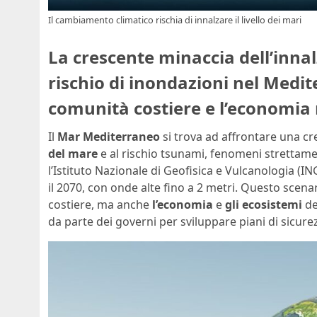
Il cambiamento climatico rischia di innalzare il livello dei mari
La crescente minaccia dell’innal
rischio di inondazioni nel Medit
comunità costiere e l’economia 
Il
Mar Mediterraneo
si trova ad affrontare una cr
del mare
e al rischio tsunami, fenomeni strettame
l’Istituto Nazionale di Geofisica e Vulcanologia (IN
il 2070, con onde alte fino a 2 metri. Questo scen
costiere, ma anche
l’economia
e
gli ecosistemi
de
da parte dei governi per sviluppare piani di sicure