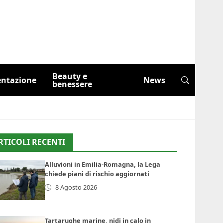
Beauty e
entazione
News
benessere
RTICOLI RECENTI
Alluvioni in Emilia-Romagna, la Lega
chiede piani di rischio aggiornati
8 Agosto 2026
Tartarughe marine, nidi in calo in