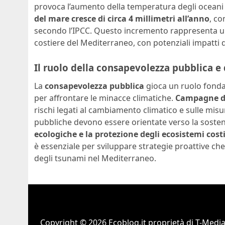
provoca l’aumento della temperatura degli oceani 
del mare cresce di circa 4 millimetri all’anno
, co
secondo l’IPCC. Questo incremento rappresenta una
costiere del Mediterraneo, con potenziali impatti 
Il ruolo della consapevolezza pubblica e d
La
consapevolezza pubblica
gioca un ruolo fonda
per affrontare le minacce climatiche.
Campagne di
rischi legati al cambiamento climatico e sulle misur
pubbliche devono essere orientate verso la sostenib
ecologiche e la protezione degli ecosistemi costi
è essenziale per sviluppare strategie proattive che
degli tsunami nel Mediterraneo.
Copyright © 2026 Ecoblog.it proprietà di T-Mediah