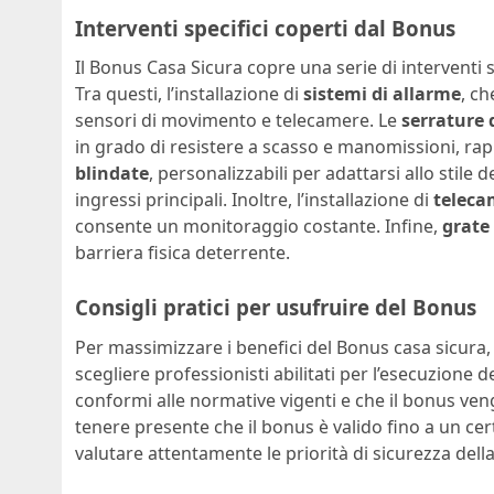
Interventi specifici coperti dal Bonus
Il Bonus Casa Sicura copre una serie di interventi sp
Tra questi, l’installazione di
sistemi di allarme
, c
sensori di movimento e telecamere. Le
serrature 
in grado di resistere a scasso e manomissioni, rap
blindate
, personalizzabili per adattarsi allo stile 
ingressi principali. Inoltre, l’installazione di
teleca
consente un monitoraggio costante. Infine,
grate 
barriera fisica deterrente.
Consigli pratici per usufruire del Bonus
Per massimizzare i benefici del Bonus casa sicura,
scegliere professionisti abilitati per l’esecuzione d
conformi alle normative vigenti e che il bonus ven
tenere presente che il bonus è valido fino a un cert
valutare attentamente le priorità di sicurezza dell