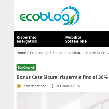
Risparmio
Mobilità
energetico
Sostenibile
/
/
Home
EcoConsigli
Bonus Casa Sicura: risparmia fino 
EcoConsigli
Bonus Casa Sicura: risparmia fino al 36% 
Team Redazione
-
31 Gennaio 2025