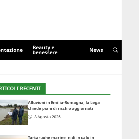
Beauty e
entazione
News
benessere
RTICOLI RECENTI
Alluvioni in Emilia-Romagna, la Lega
chiede piani di rischio aggiornati
8 Agosto 2026
Tartarughe marine, nidi in calo in