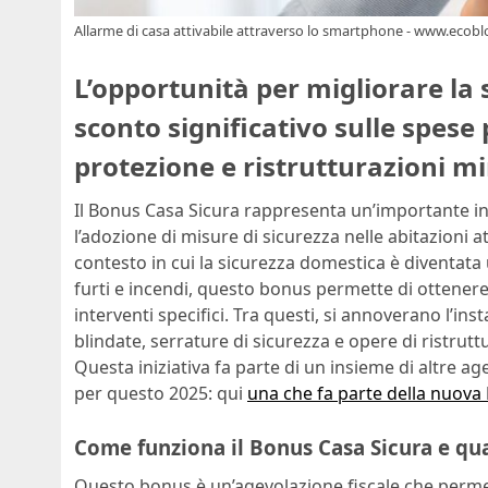
Allarme di casa attivabile attraverso lo smartphone - www.ecoblo
L’opportunità per migliorare la
sconto significativo sulle spese p
protezione e ristrutturazioni mi
Il Bonus Casa Sicura rappresenta un’importante iniz
l’adozione di misure di sicurezza nelle abitazioni 
contesto in cui la sicurezza domestica è diventata
furti e incendi, questo bonus permette di ottener
interventi specifici. Tra questi, si annoverano l’ins
blindate, serrature di sicurezza e opere di ristrut
Questa iniziativa fa parte di un insieme di altre 
per questo 2025: qui
una che fa parte della nuova 
Come funziona il Bonus Casa Sicura e qua
Questo bonus è un’agevolazione fiscale che perm