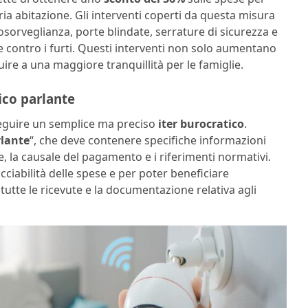
pria abitazione. Gli interventi coperti da questa misura
eosorveglianza, porte blindate, serrature di sicurezza e
one contro i furti. Questi interventi non solo aumentano
ire a una maggiore tranquillità per le famiglie.
fico parlante
seguire un semplice ma preciso
iter burocratico
.
rlante
“, che deve contenere specifiche informazioni
le, la causale del pagamento e i riferimenti normativi.
ciabilità delle spese e per poter beneficiare
tutte le ricevute e la documentazione relativa agli