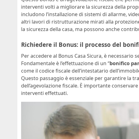
interventi volti a migliorare la sicurezza della pro
includono l’installazione di sistemi di allarme, vid
altri lavori di ristrutturazione mirati alla protezi
la sicurezza della casa, ma possono anche contribu
Richiedere il Bonus: il processo del boni
Per accedere al Bonus Casa Sicura, è necessario 
Fondamentale è l’effettuazione di un “
bonifico pa
come il codice fiscale dell’intestatario dell’immobi
Questo passaggio è essenziale per garantire la trac
dell’agevolazione fiscale. È importante conservare 
interventi effettuati.