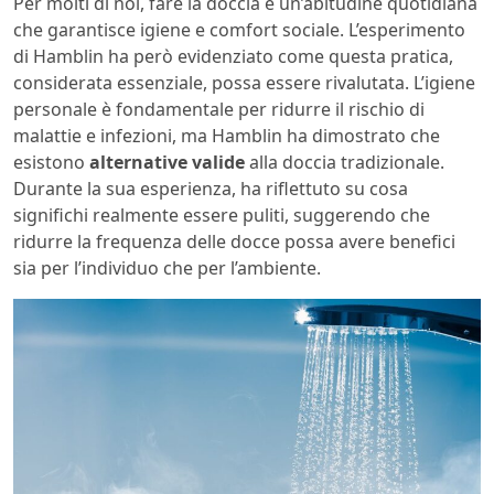
Per molti di noi, fare la doccia è un’abitudine quotidiana
che garantisce igiene e comfort sociale. L’esperimento
di Hamblin ha però evidenziato come questa pratica,
considerata essenziale, possa essere rivalutata. L’igiene
personale è fondamentale per ridurre il rischio di
malattie e infezioni, ma Hamblin ha dimostrato che
esistono
alternative valide
alla doccia tradizionale.
Durante la sua esperienza, ha riflettuto su cosa
significhi realmente essere puliti, suggerendo che
ridurre la frequenza delle docce possa avere benefici
sia per l’individuo che per l’ambiente.