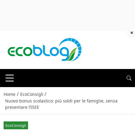
×
/
/
Home
EcoConsigli
Nuovo bonus scolastico: più soldi per le famiglie, senza
presentare l’ISEE
EcoConsigli