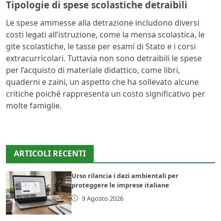
Tipologie di spese scolastiche detraibili
Le spese ammesse alla detrazione includono diversi
costi legati all’istruzione, come la mensa scolastica, le
gite scolastiche, le tasse per esami di Stato e i corsi
extracurricolari. Tuttavia non sono detraibili le spese
per l’acquisto di materiale didattico, come libri,
quaderni e zaini, un aspetto che ha sollevato alcune
critiche poiché rappresenta un costo significativo per
molte famiglie.
ARTICOLI RECENTI
Urso rilancia i dazi ambientali per
proteggere le imprese italiane
9 Agosto 2026