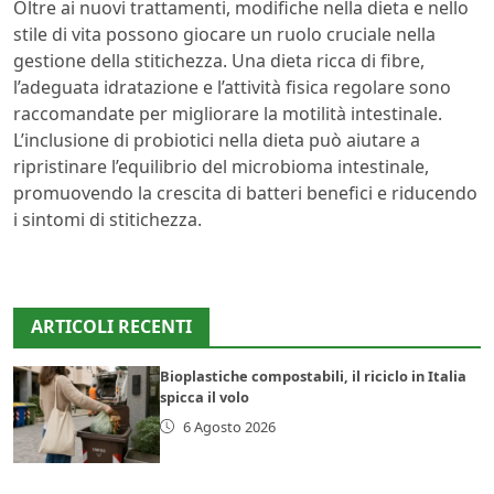
Oltre ai nuovi trattamenti, modifiche nella dieta e nello
stile di vita possono giocare un ruolo cruciale nella
gestione della stitichezza. Una dieta ricca di fibre,
l’adeguata idratazione e l’attività fisica regolare sono
raccomandate per migliorare la motilità intestinale.
L’inclusione di probiotici nella dieta può aiutare a
ripristinare l’equilibrio del microbioma intestinale,
promuovendo la crescita di batteri benefici e riducendo
i sintomi di stitichezza.
ARTICOLI RECENTI
Bioplastiche compostabili, il riciclo in Italia
spicca il volo
6 Agosto 2026