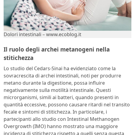
Dolori intestinali – www.ecoblog.it
Il ruolo degli archei metanogeni nella
stitichezza
Lo studio del Cedars-Sinai ha evidenziato come la
sovracrescita di archei intestinali, noti per produrre
metano durante la digestione, possa influire
negativamente sulla motilità intestinale. Questi
microrganismi, simili ai batteri, quando presenti in
quantità eccessive, possono causare ritardi nel transito
fecale e sintomi di stitichezza. In particolare, i
partecipanti allo studio con Intestinal Methanogen
Overgrowth (IMO) hanno mostrato una maggiore
incidenza di stitichezza rispetto a quelli senza questa