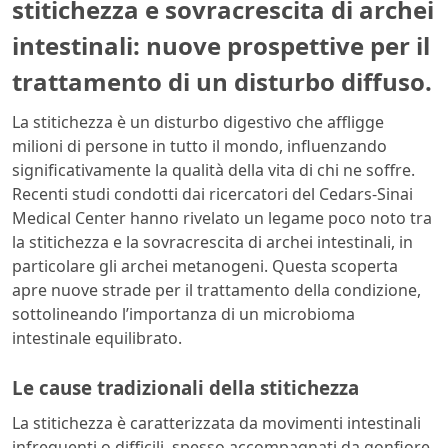
stitichezza e sovracrescita di archei
intestinali: nuove prospettive per il
trattamento di un disturbo diffuso.
La stitichezza è un disturbo digestivo che affligge
milioni di persone in tutto il mondo, influenzando
significativamente la qualità della vita di chi ne soffre.
Recenti studi condotti dai ricercatori del Cedars-Sinai
Medical Center hanno rivelato un legame poco noto tra
la stitichezza e la sovracrescita di archei intestinali, in
particolare gli archei metanogeni. Questa scoperta
apre nuove strade per il trattamento della condizione,
sottolineando l’importanza di un microbioma
intestinale equilibrato.
Le cause tradizionali della stitichezza
La stitichezza è caratterizzata da movimenti intestinali
infrequenti o difficili, spesso accompagnati da gonfiore,