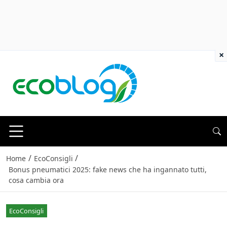
×
/
/
Home
EcoConsigli
Bonus pneumatici 2025: fake news che ha ingannato tutti,
cosa cambia ora
EcoConsigli