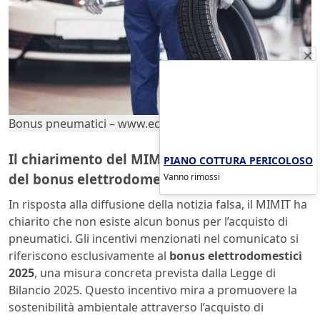
Bonus pneumatici – www.ecoblog.it
Il chiarimento del MIMIT e la reale portata
PIANO COTTURA PERICOLOSO
del bonus elettrodomestici
Vanno rimossi
In risposta alla diffusione della notizia falsa, il MIMIT ha
chiarito che non esiste alcun bonus per l’acquisto di
pneumatici. Gli incentivi menzionati nel comunicato si
riferiscono esclusivamente al
bonus elettrodomestici
2025
, una misura concreta prevista dalla Legge di
Bilancio 2025. Questo incentivo mira a promuovere la
sostenibilità ambientale attraverso l’acquisto di