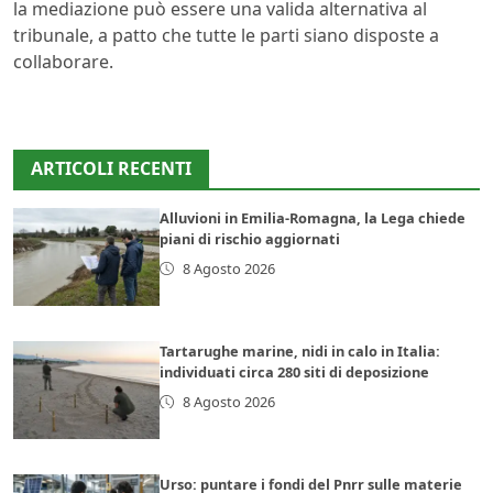
la mediazione può essere una valida alternativa al
tribunale, a patto che tutte le parti siano disposte a
collaborare.
ARTICOLI RECENTI
Alluvioni in Emilia-Romagna, la Lega chiede
piani di rischio aggiornati
8 Agosto 2026
Tartarughe marine, nidi in calo in Italia:
individuati circa 280 siti di deposizione
8 Agosto 2026
Urso: puntare i fondi del Pnrr sulle materie