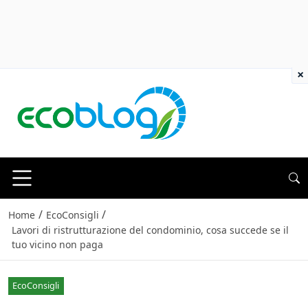
×
/
/
Home
EcoConsigli
Lavori di ristrutturazione del condominio, cosa succede se il
tuo vicino non paga
EcoConsigli