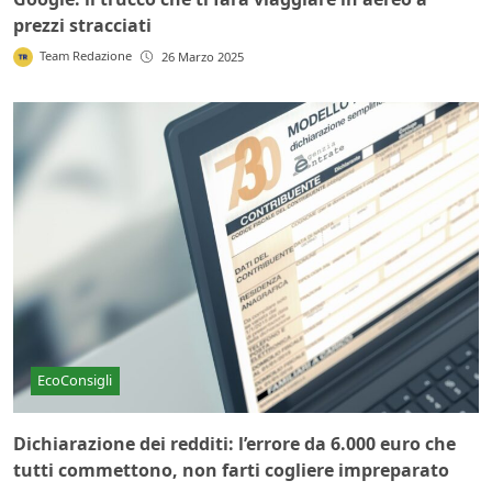
prezzi stracciati
Team Redazione
26 Marzo 2025
EcoConsigli
Dichiarazione dei redditi: l’errore da 6.000 euro che
tutti commettono, non farti cogliere impreparato