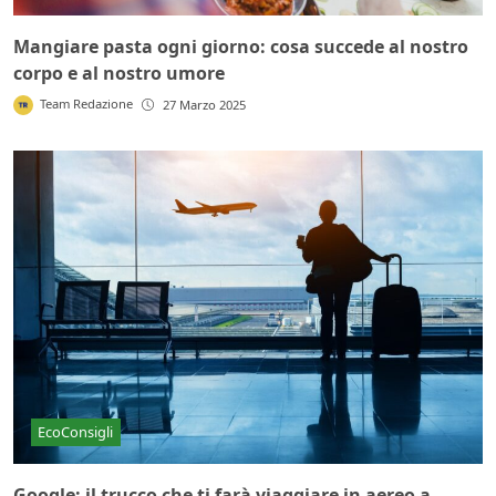
Mangiare pasta ogni giorno: cosa succede al nostro
corpo e al nostro umore
Team Redazione
27 Marzo 2025
EcoConsigli
Google: il trucco che ti farà viaggiare in aereo a