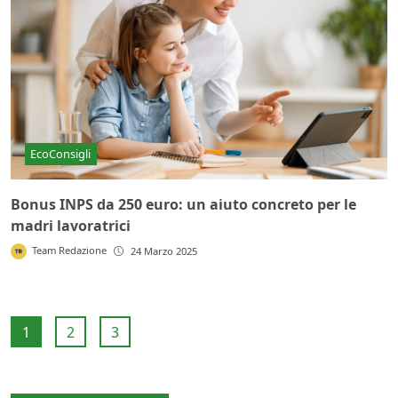
EcoConsigli
Bonus INPS da 250 euro: un aiuto concreto per le
madri lavoratrici
Team Redazione
24 Marzo 2025
1
2
3