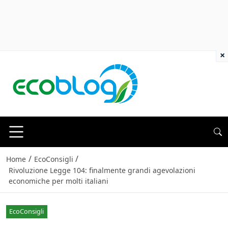
×
/
/
Home
EcoConsigli
Rivoluzione Legge 104: finalmente grandi agevolazioni
economiche per molti italiani
EcoConsigli