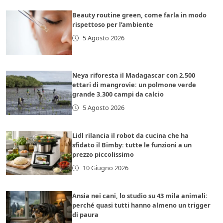
Beauty routine green, come farla in modo
rispettoso per l’ambiente
5 Agosto 2026
Neya riforesta il Madagascar con 2.500
ettari di mangrovie: un polmone verde
grande 3.300 campi da calcio
5 Agosto 2026
Lidl rilancia il robot da cucina che ha
sfidato il Bimby: tutte le funzioni a un
prezzo piccolissimo
10 Giugno 2026
Ansia nei cani, lo studio su 43 mila animali:
perché quasi tutti hanno almeno un trigger
di paura