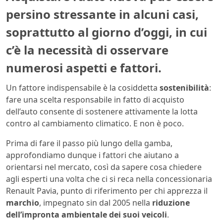
persino stressante in alcuni casi,
soprattutto al giorno d’oggi, in cui
c’è la necessità di osservare
numerosi aspetti e fattori.
Un fattore indispensabile è la cosiddetta
sostenibilità
:
fare una scelta responsabile in fatto di acquisto
dell’auto consente di sostenere attivamente la lotta
contro al cambiamento climatico. E non è poco.
Prima di fare il passo più lungo della gamba,
approfondiamo dunque i fattori che aiutano a
orientarsi nel mercato, così da sapere cosa chiedere
agli esperti una volta che ci si reca nella concessionaria
Renault Pavia, punto di riferimento per chi apprezza il
marchio
, impegnato sin dal 2005 nella
riduzione
dell’impronta ambientale dei suoi veicoli
.