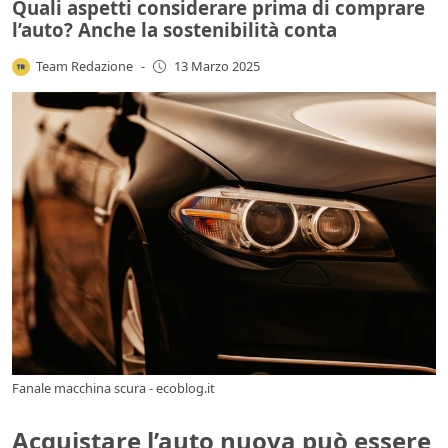
Quali aspetti considerare prima di comprare
l’auto? Anche la sostenibilità conta
Team Redazione
-
13 Marzo 2025
Fanale macchina scura - ecoblog.it
Acquistare l’auto nuova può essere