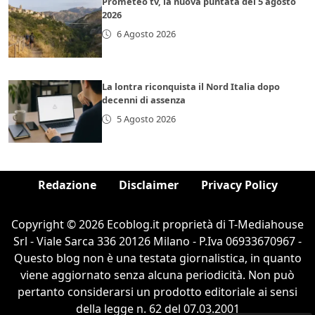
Prometeo tv, la nuova puntata del 5 agosto
2026
6 Agosto 2026
La lontra riconquista il Nord Italia dopo
decenni di assenza
5 Agosto 2026
Redazione
Disclaimer
Privacy Policy
Copyright © 2026 Ecoblog.it proprietà di T-Mediahouse
Srl - Viale Sarca 336 20126 Milano - P.Iva 06933670967 -
Questo blog non è una testata giornalistica, in quanto
viene aggiornato senza alcuna periodicità. Non può
pertanto considerarsi un prodotto editoriale ai sensi
della legge n. 62 del 07.03.2001