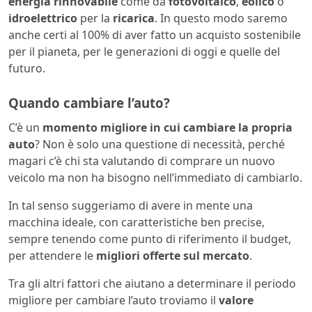
energia rinnovabile
come da
fotovoltaico
,
eolico
o
idroelettrico
per la
ricarica
. In questo modo saremo
anche certi al 100% di aver fatto un acquisto sostenibile
per il pianeta, per le generazioni di oggi e quelle del
futuro.
Quando cambiare l’auto?
C’è un
momento migliore in cui cambiare la propria
auto
? Non è solo una questione di necessità, perché
magari c’è chi sta valutando di comprare un nuovo
veicolo ma non ha bisogno nell’immediato di cambiarlo.
In tal senso suggeriamo di avere in mente una
macchina ideale, con caratteristiche ben precise,
sempre tenendo come punto di riferimento il budget,
per attendere le
migliori offerte sul mercato
.
Tra gli altri fattori che aiutano a determinare il periodo
migliore per cambiare l’auto troviamo il
valore