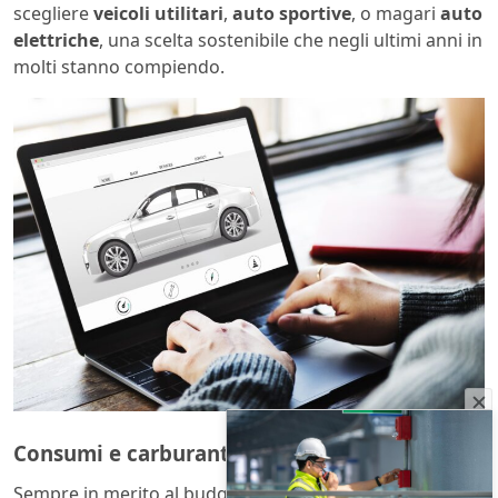
scegliere
veicoli utilitari
,
auto sportive
, o magari
auto
elettriche
, una scelta sostenibile che negli ultimi anni in
molti stanno compiendo.
Consumi e carburante
Sempre in merito al budget, di certo i consumi ci