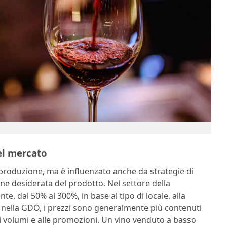
nel mercato
 produzione, ma è influenzato anche da strategie di
one desiderata del prodotto. Nel settore della
te, dal 50% al 300%, in base al tipo di locale, alla
rio, nella GDO, i prezzi sono generalmente più contenuti
di volumi e alle promozioni. Un vino venduto a basso