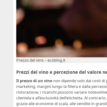
Prezzo del vino – ecoblog.it
Prezzi del vino e percezione del valore 
Il prezzo di un vino
non dipende solo dai costi di
marketing, margini lungo la filiera e dalla percezi
ristorazione, i ricarichi possono variare notevolmen
clientela e all’esclusività dell’etichetta. Al contra
grazie alle economie di scala, alle vendite in gran