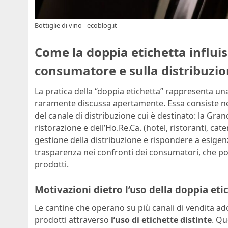
Bottiglie di vino - ecoblog.it
Come la doppia etichetta influis
consumatore e sulla distribuzio
La pratica della “doppia etichetta” rappresenta u
raramente discussa apertamente. Essa consiste nell
del canale di distribuzione cui è destinato: la Gra
ristorazione e dell’Ho.Re.Ca. (hotel, ristoranti, ca
gestione della distribuzione e rispondere a esigen
trasparenza nei confronti dei consumatori, che pot
prodotti.
Motivazioni dietro l’uso della doppia eti
Le cantine che operano su più canali di vendita a
prodotti attraverso
l’uso di etichette distinte
. Qu