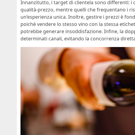
Innanzitutto, i target di clientela sono different
qualità-prezzo, mentre quelli che frequentano i ri
un’esperienza unica. Inoltre, gestire i prezzi è fo
poiché vendere lo stesso vino con la stessa etichet
potrebbe generare insoddisfazione. Infine, la doppi
determinati canali, evitando la concorrenza dirett