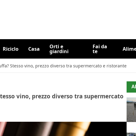
Orti e
Fai da
Riciclo
Casa
Alim
giardini
te
uffa? Stesso vino, prezzo diverso tra supermercato e ristorante
A
Stesso vino, prezzo diverso tra supermercato