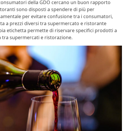
i: i consumatori della GDO cercano un buon rapporto
storanti sono disposti a spendere di più per
ndamentale per evitare confusione tra i consumatori,
ta a prezzi diversi tra supermercato e ristorante
a etichetta permette di riservare specifici prodotti a
a tra supermercati e ristorazione.