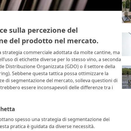
ce sulla percezione del
ne del prodotto nel mercato.
na strategia commerciale adottata da molte cantine, ma
’uso di etichette diverse per lo stesso vino, a seconda
nde Distribuzione Organizzata (GDO) o il settore della
tering). Sebbene questa tattica possa ottimizzare la
ze di segmentazione del mercato, solleva questioni di
rebbero essere inconsapevoli delle differenze tra i
chetta
dottano spesso una strategia di segmentazione dei
esta pratica è guidata da diverse necessità.