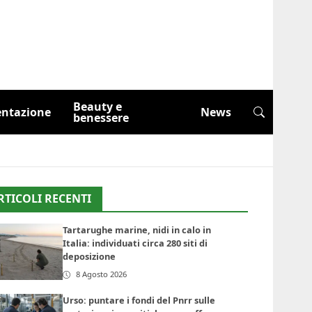
Beauty e
entazione
News
benessere
RTICOLI RECENTI
Tartarughe marine, nidi in calo in
Italia: individuati circa 280 siti di
deposizione
8 Agosto 2026
Urso: puntare i fondi del Pnrr sulle