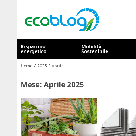
Risparmio
Mobilità
energetico
Sostenibile
/
/
Home
2025
Aprile
Mese:
Aprile 2025