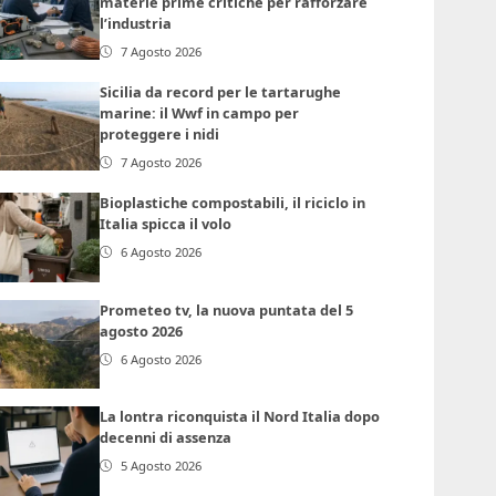
materie prime critiche per rafforzare
l’industria
7 Agosto 2026
Sicilia da record per le tartarughe
marine: il Wwf in campo per
proteggere i nidi
7 Agosto 2026
Bioplastiche compostabili, il riciclo in
Italia spicca il volo
6 Agosto 2026
Prometeo tv, la nuova puntata del 5
agosto 2026
6 Agosto 2026
La lontra riconquista il Nord Italia dopo
decenni di assenza
5 Agosto 2026