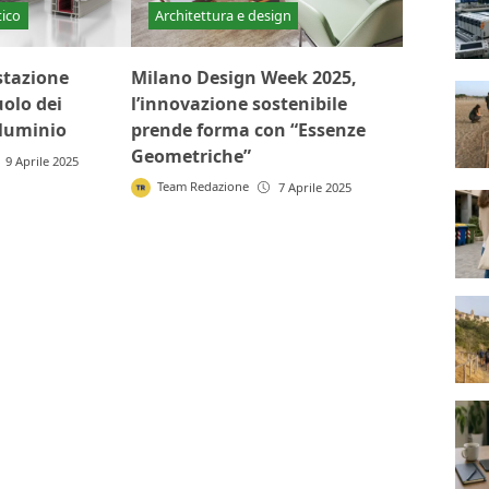
tico
Architettura e design
stazione
Milano Design Week 2025,
uolo dei
l’innovazione sostenibile
lluminio
prende forma con “Essenze
Geometriche”
9 Aprile 2025
Team Redazione
7 Aprile 2025