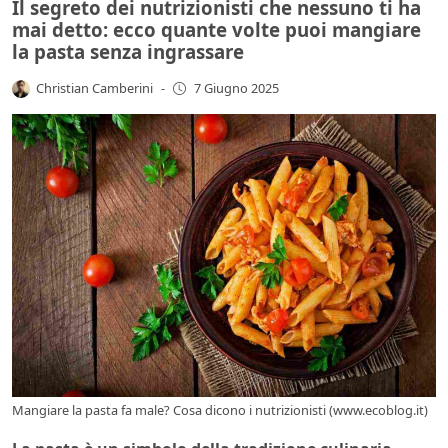
Il segreto dei nutrizionisti che nessuno ti ha
mai detto: ecco quante volte puoi mangiare
la pasta senza ingrassare
Christian Camberini
-
7 Giugno 2025
Mangiare la pasta fa male? Cosa dicono i nutrizionisti (www.ecoblog.it)