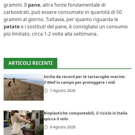
grammi. Il
pane
, altra fonte fondamentale di
carboidrati, può essere consumato in quantità di 50
grammi al giorno. Tuttavia, per quanto riguarda le
patate
e i sostituti del pane, è consigliato un consumo
più limitato, circa 1-2 volte alla settimana.
ARTICOLI RECENTI
Sicilia da record per le tartarughe marine:
il Wwf in campo per proteggere i nidi
7 Agosto 2026
Bioplastiche compostabili, il riciclo in Italia
spicca il volo
6 Agosto 2026