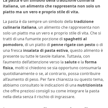
La pasta è un simbolo della tradizione culinaria
italiana, un alimento che rappresenta non solo un
piatto ma un vero e proprio stile di vita.
La pasta è da sempre un simbolo della
tradizione
culinaria italiana
, un alimento che rappresenta non
solo un piatto ma un vero e proprio stile di vita. Che si
tratti di una fumante porzione di
spaghetti al
pomodoro
, di un piatto di
penne rigate con pesto
o di
una fresca
insalata di pasta estiva
, questo alimento è
presente su tutte le tavole italiane. Tuttavia, con
l’aumento dell’attenzione verso la
salute
e la
forma
fisica
, molti si chiedono se sia opportuno consumarla
quotidianamente o se, al contrario, possa contribuire
all’aumento di peso. Per fare chiarezza su questo tema,
abbiamo consultato le indicazioni di una
nutrizionista
che offre preziosi consigli su come integrare la pasta
nella dieta senza il rischio di ingrassare.