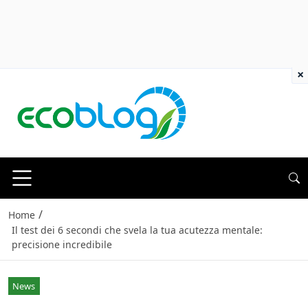
×
/
Home
Il test dei 6 secondi che svela la tua acutezza mentale:
precisione incredibile
News