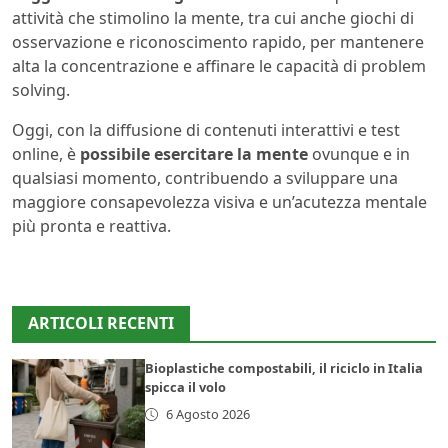
attività che stimolino la mente, tra cui anche giochi di
osservazione e riconoscimento rapido, per mantenere
alta la concentrazione e affinare le capacità di problem
solving.
Oggi, con la diffusione di contenuti interattivi e test
online, è
possibile esercitare la mente
ovunque e in
qualsiasi momento, contribuendo a sviluppare una
maggiore consapevolezza visiva e un’acutezza mentale
più pronta e reattiva.
ARTICOLI RECENTI
Bioplastiche compostabili, il riciclo in Italia
spicca il volo
6 Agosto 2026