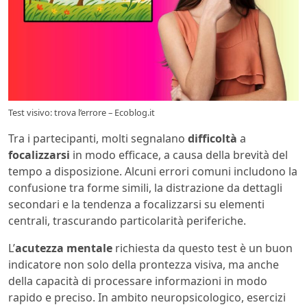
Test visivo: trova l’errore – Ecoblog.it
Tra i partecipanti, molti segnalano
difficoltà
a
focalizzarsi
in modo efficace, a causa della brevità del
tempo a disposizione. Alcuni errori comuni includono la
confusione tra forme simili, la distrazione da dettagli
secondari e la tendenza a focalizzarsi su elementi
centrali, trascurando particolarità periferiche.
L’
acutezza mentale
richiesta da questo test è un buon
indicatore non solo della prontezza visiva, ma anche
della capacità di processare informazioni in modo
rapido e preciso. In ambito neuropsicologico, esercizi