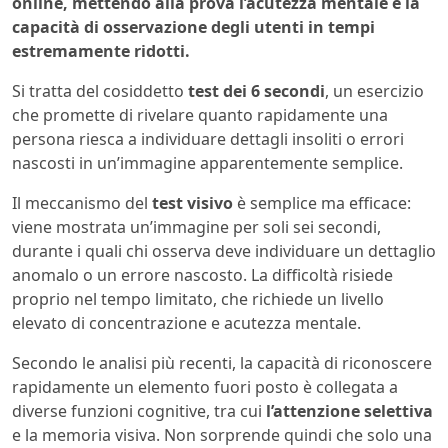
online, mettendo alla prova l’acutezza mentale e la
capacità di osservazione degli utenti in tempi
estremamente ridotti.
Si tratta del cosiddetto
test dei 6 secondi
, un esercizio
che promette di rivelare quanto rapidamente una
persona riesca a individuare dettagli insoliti o errori
nascosti in un’immagine apparentemente semplice.
Il meccanismo del
test visivo
è semplice ma efficace:
viene mostrata un’immagine per soli sei secondi,
durante i quali chi osserva deve individuare un dettaglio
anomalo o un errore nascosto. La difficoltà risiede
proprio nel tempo limitato, che richiede un livello
elevato di concentrazione e acutezza mentale.
Secondo le analisi più recenti, la capacità di riconoscere
rapidamente un elemento fuori posto è collegata a
diverse funzioni cognitive, tra cui
l’attenzione selettiva
e la memoria visiva. Non sorprende quindi che solo una