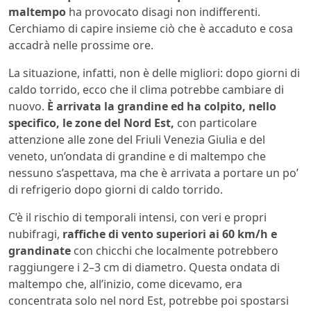
maltempo
ha provocato disagi non indifferenti.
Cerchiamo di capire insieme ciò che è accaduto e cosa
accadrà nelle prossime ore.
La situazione, infatti, non è delle migliori: dopo giorni di
caldo torrido, ecco che il clima potrebbe cambiare di
nuovo.
È arrivata la grandine ed ha colpito, nello
specifico, le zone del Nord Est,
con particolare
attenzione alle zone del Friuli Venezia Giulia e del
veneto, un’ondata di grandine e di maltempo che
nessuno s’aspettava, ma che è arrivata a portare un po’
di refrigerio dopo giorni di caldo torrido.
C’è il rischio di temporali intensi, con veri e propri
nubifragi,
raffiche di vento superiori ai 60 km/h e
grandinate
con chicchi che localmente potrebbero
raggiungere i 2–3 cm di diametro. Questa ondata di
maltempo che, all’inizio, come dicevamo, era
concentrata solo nel nord Est, potrebbe poi spostarsi