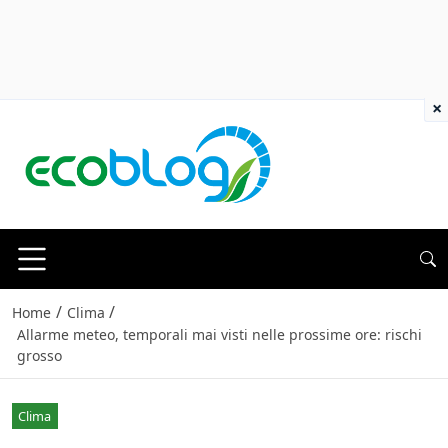
×
/
/
Home
Clima
Allarme meteo, temporali mai visti nelle prossime ore: rischi
grosso
Clima