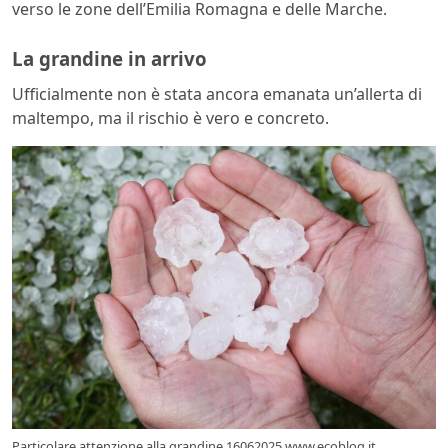
verso le zone dell’Emilia Romagna e delle Marche.
La grandine in arrivo
Ufficialmente non è stata ancora emanata un’allerta di
maltempo, ma il rischio è vero e concreto.
Particolare attenzione alla grandine 16062025 www.ecoblog.it