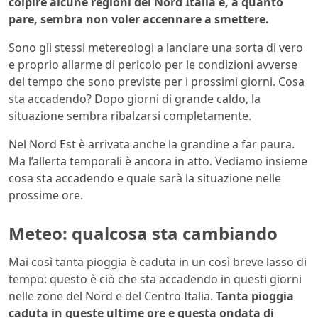
colpire alcune regioni del Nord Italia e, a quanto
pare, sembra non voler accennare a smettere.
Sono gli stessi metereologi a lanciare una sorta di vero
e proprio allarme di pericolo per le condizioni avverse
del tempo che sono previste per i prossimi giorni. Cosa
sta accadendo? Dopo giorni di grande caldo, la
situazione sembra ribalzarsi completamente.
Nel Nord Est è arrivata anche la grandine a far paura.
Ma l’allerta temporali è ancora in atto. Vediamo insieme
cosa sta accadendo e quale sarà la situazione nelle
prossime ore.
Meteo: qualcosa sta cambiando
Mai così tanta pioggia è caduta in un così breve lasso di
tempo: questo è ciò che sta accadendo in questi giorni
nelle zone del Nord e del Centro Italia.
Tanta pioggia
caduta in queste ultime ore e questa ondata di