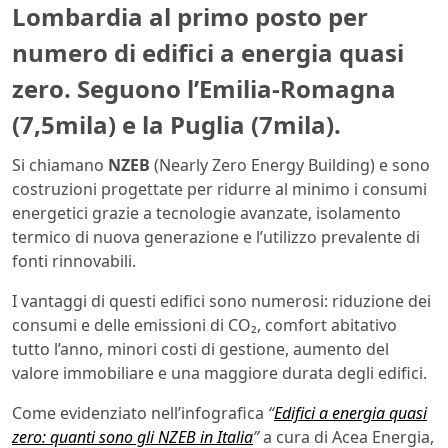
Lombardia al primo posto per
numero di edifici a energia quasi
zero. Seguono l’Emilia-Romagna
(7,5mila) e la Puglia (7mila).
Si chiamano
NZEB
(Nearly Zero Energy Building) e sono
costruzioni progettate per ridurre al minimo i consumi
energetici grazie a tecnologie avanzate, isolamento
termico di nuova generazione e l’utilizzo prevalente di
fonti rinnovabili.
I vantaggi di questi edifici sono numerosi: riduzione dei
consumi e delle emissioni di CO₂, comfort abitativo
tutto l’anno, minori costi di gestione, aumento del
valore immobiliare e una maggiore durata degli edifici.
Come evidenziato nell’infografica
“
Edifici a energia quasi
zero: quanti sono gli NZEB in Italia
”
a cura di Acea Energia,