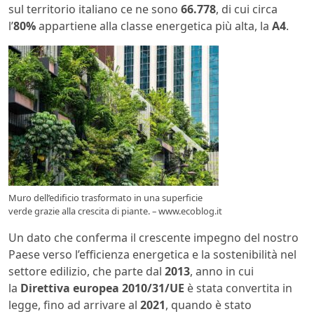
sul territorio italiano ce ne sono
66.778
, di cui circa
l’
80%
appartiene alla classe energetica più alta, la
A4
.
Muro dell’edificio trasformato in una superficie
verde grazie alla crescita di piante. – www.ecoblog.it
Un dato che conferma il crescente impegno del nostro
Paese verso l’efficienza energetica e la sostenibilità nel
settore edilizio, che parte dal
2013
, anno in cui
la
Direttiva europea 2010/31/UE
è stata convertita in
legge, fino ad arrivare al
2021
, quando è stato