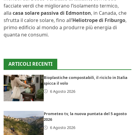
facciate verdi che migliorano l’isolamento termico,
alla
casa solare passiva di Edmonton
, in Canada, che
sfrutta il calore solare, fino all’
Heliotrope di Friburgo
,
primo edificio al mondo a produrre più energia di
quanta ne consumi.
ARTICOLI RECENTI
Bioplastiche compostabili, il riciclo in Italia
spicca il volo
6 Agosto 2026
Prometeo tv, la nuova puntata del 5 agosto
2026
6 Agosto 2026