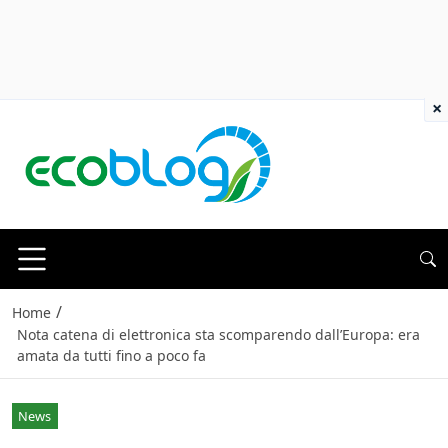
×
/
Home
Nota catena di elettronica sta scomparendo dall’Europa: era
amata da tutti fino a poco fa
News