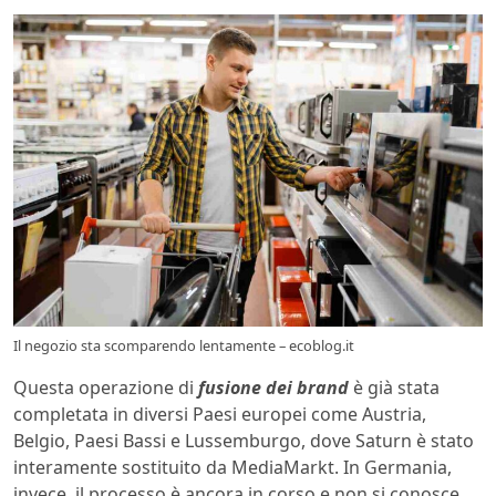
Il negozio sta scomparendo lentamente – ecoblog.it
Questa operazione di
fusione dei brand
è già stata
completata in diversi Paesi europei come Austria,
Belgio, Paesi Bassi e Lussemburgo, dove Saturn è stato
interamente sostituito da MediaMarkt. In Germania,
invece, il processo è ancora in corso e non si conosce