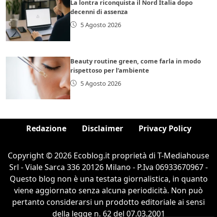
La lontra riconquista il Nord Italia dopo
decenni di assenza
5 Agosto 2026
Beauty routine green, come farla in modo
rispettoso per l’ambiente
5 Agosto 2026
Redazione
Disclaimer
Privacy Policy
Copyright © 2026 Ecoblog.it proprietà di T-Mediahouse
Srl - Viale Sarca 336 20126 Milano - P.Iva 06933670967 -
Questo blog non è una testata giornalistica, in quanto
viene aggiornato senza alcuna periodicità. Non può
pertanto considerarsi un prodotto editoriale ai sensi
della legge n. 62 del 07.03.2001