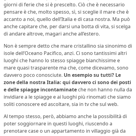
giorni di ferie che si è prescelto. Ciò che è necessario
pensare è che, molto spesso, sì, si sceglie il mare che è
accanto a noi, quello dell’Italia e di casa nostra. Ma può
anche capitare che, per darsi una botta di vita, si scelga
di andare altrove, magari anche all’estero.
Non è sempre detto che mare cristallino sia sinonimo di
isole dell’Oceano Pacifico, anzi. Ci sono tantissimi altri
luoghi che hanno lo stesso spiagge bianchissime e
mare quasi trasparente ma che, come dicevamo, sono
davvero poco conosciute.
Un esempio su tutti? Le
zone della nostra Italia: qui davvero ci sono dei posti
e delle spiagge incontaminate
che non hanno nulla da
invidiare a le spiagge e ai luoghi più rinomati che siamo
soliti conoscere ed ascoltare, sia in tv che sul web.
Al tempo stesso, però, abbiamo anche la possibilità di
poter soggiornare in questi luoghi, riuscendo a
prenotare case o un appartamento in villaggio già da