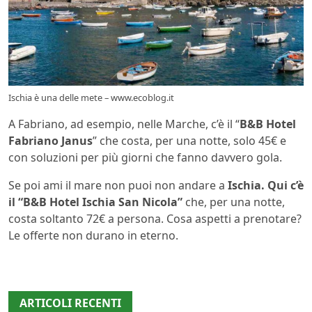
Ischia è una delle mete – www.ecoblog.it
A Fabriano, ad esempio, nelle Marche, c’è il “
B&B Hotel
Fabriano Janus
” che costa, per una notte, solo 45€ e
con soluzioni per più giorni che fanno davvero gola.
Se poi ami il mare non puoi non andare a
Ischia. Qui c’è
il “B&B Hotel Ischia San Nicola”
che, per una notte,
costa soltanto 72€ a persona. Cosa aspetti a prenotare?
Le offerte non durano in eterno.
ARTICOLI RECENTI