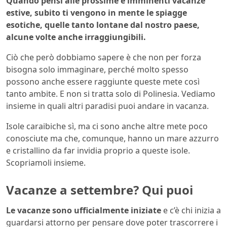
Quando pensi alle prossime e imminenti vacanze
estive, subito ti vengono in mente le spiagge
esotiche, quelle tanto lontane dal nostro paese,
alcune volte anche irraggiungibili.
Ciò che però dobbiamo sapere è che non per forza
bisogna solo immaginare, perché molto spesso
possono anche essere raggiunte queste mete così
tanto ambite. E non si tratta solo di Polinesia. Vediamo
insieme in quali altri paradisi puoi andare in vacanza.
Isole caraibiche sì, ma ci sono anche altre mete poco
conosciute ma che, comunque, hanno un mare azzurro
e cristallino da far invidia proprio a queste isole.
Scopriamoli insieme.
Vacanze a settembre? Qui puoi
Le vacanze sono ufficialmente iniziate
e c’è chi inizia a
guardarsi attorno per pensare dove poter trascorrere i