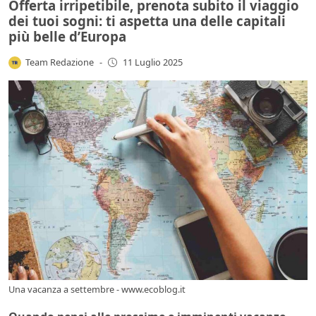
Offerta irripetibile, prenota subito il viaggio
dei tuoi sogni: ti aspetta una delle capitali
più belle d’Europa
Team Redazione
-
11 Luglio 2025
Una vacanza a settembre - www.ecoblog.it