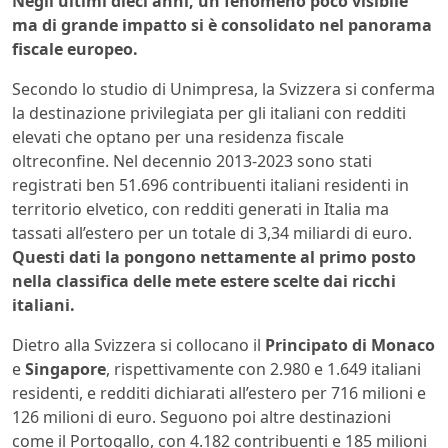
Negli ultimi dieci anni, un fenomeno poco visibile
ma di grande impatto si è consolidato nel panorama
fiscale europeo.
Secondo lo studio di Unimpresa, la Svizzera si conferma
la destinazione privilegiata per gli italiani con redditi
elevati che optano per una residenza fiscale
oltreconfine. Nel decennio 2013-2023 sono stati
registrati ben 51.696 contribuenti italiani residenti in
territorio elvetico, con redditi generati in Italia ma
tassati all’estero per un totale di 3,34 miliardi di euro.
Questi dati la pongono nettamente al primo posto
nella classifica delle mete estere scelte dai ricchi
italiani.
Dietro alla Svizzera si collocano il
Principato di Monaco
e
Singapore
, rispettivamente con 2.980 e 1.649 italiani
residenti, e redditi dichiarati all’estero per 716 milioni e
126 milioni di euro. Seguono poi altre destinazioni
come il Portogallo, con 4.182 contribuenti e 185 milioni