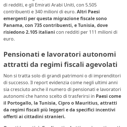
di redditi, e gli Emirati Arabi Uniti, con 5.505
contribuenti e 340 milioni di euro.
Altri Paesi
emergenti per questa migrazione fiscale sono
Panama, con 735 contribuenti, e Tunisia, dove
risiedono 2.105 italiani
con redditi per 111 milioni di
euro.
Pensionati e lavoratori autonomi
attratti da regimi fiscali agevolati
Non si tratta solo di grandi patrimoni o di imprenditori
di successo. Il report evidenzia come negli ultimi anni
sia cresciuto anche il numero di pensionati e lavoratori
autonomi che hanno scelto di trasferirsi in
Paesi come
il Portogallo, la Tunisia, Cipro o Mauritius, attratti
da regimi fiscali più leggeri e da specifici incentivi
offerti ai cittadini stranieri.