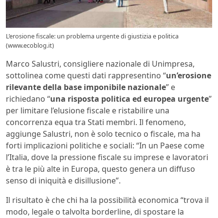
L’erosione fiscale: un problema urgente di giustizia e politica
(www.ecoblog.it)
Marco Salustri, consigliere nazionale di Unimpresa,
sottolinea come questi dati rappresentino “
un’erosione
rilevante della base imponibile nazionale
” e
richiedano “
una risposta politica ed europea urgente
”
per limitare l’elusione fiscale e ristabilire una
concorrenza equa tra Stati membri. Il fenomeno,
aggiunge Salustri, non è solo tecnico o fiscale, ma ha
forti implicazioni politiche e sociali: “In un Paese come
l’Italia, dove la pressione fiscale su imprese e lavoratori
è tra le più alte in Europa, questo genera un diffuso
senso di iniquità e disillusione”.
Il risultato è che chi ha la possibilità economica “trova il
modo, legale o talvolta borderline, di spostare la