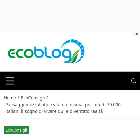
×
/
/
Home
EcoConsigli
Paesaggi mozzafiato e vita da invidia: per più di 70.000
italiani il sogno di vivere qui è diventato realtà
EcoConsigli