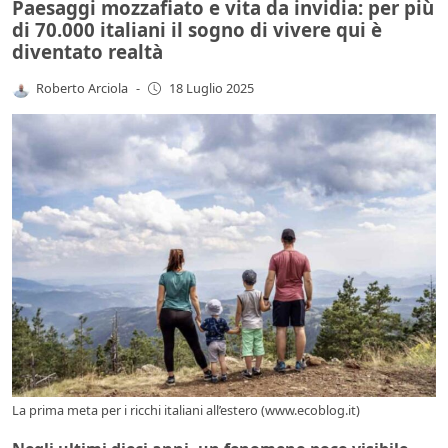
Paesaggi mozzafiato e vita da invidia: per più
di 70.000 italiani il sogno di vivere qui è
diventato realtà
Roberto Arciola
-
18 Luglio 2025
La prima meta per i ricchi italiani all’estero (www.ecoblog.it)