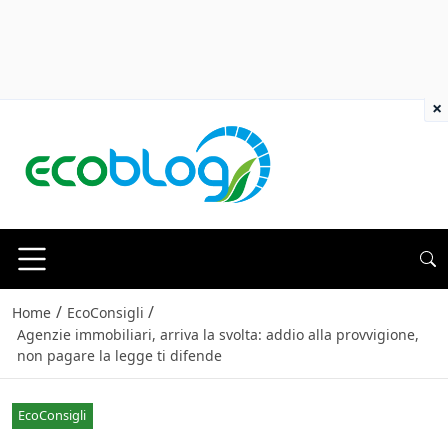
×
/
/
Home
EcoConsigli
Agenzie immobiliari, arriva la svolta: addio alla provvigione,
non pagare la legge ti difende
EcoConsigli