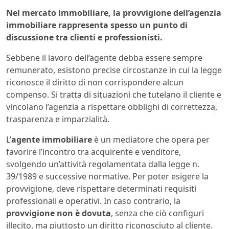
Nel mercato immobiliare, la provvigione dell’agenzia
immobiliare rappresenta spesso un punto di
discussione tra clienti e professionisti.
Sebbene il lavoro dell’agente debba essere sempre
remunerato, esistono precise circostanze in cui la legge
riconosce il diritto di non corrispondere alcun
compenso. Si tratta di situazioni che tutelano il cliente e
vincolano l’agenzia a rispettare obblighi di correttezza,
trasparenza e imparzialità.
L’
agente immobiliare
è un mediatore che opera per
favorire l’incontro tra acquirente e venditore,
svolgendo un’attività regolamentata dalla legge n.
39/1989 e successive normative. Per poter esigere la
provvigione, deve rispettare determinati requisiti
professionali e operativi. In caso contrario, la
provvigione non è dovuta
, senza che ciò configuri
illecito, ma piuttosto un diritto riconosciuto al cliente.