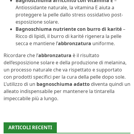
Bagnoschiuma arricchito con vitamina E
–
Antiossidante naturale, la vitamina E aiuta a
proteggere la pelle dallo stress ossidativo post-
esposizione solare.
Bagnoschiuma nutriente con burro di karité
–
Ricco di lipidi, il burro di karité rigenera la pelle
secca e mantiene l’
abbronzatura
uniforme.
Ricordare che l’
abbronzatura
è il risultato
dell’esposizione solare e della produzione di melanina,
un processo naturale che va rispettato e supportato
con prodotti specifici per la cura della pelle dopo sole.
L’utilizzo di un
bagnoschiuma adatto
diventa quindi un
alleato indispensabile per mantenere la tintarella
impeccabile più a lungo.
ARTICOLI RECENTI