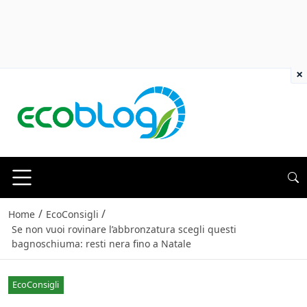
×
/
/
Home
EcoConsigli
Se non vuoi rovinare l’abbronzatura scegli questi
bagnoschiuma: resti nera fino a Natale
EcoConsigli