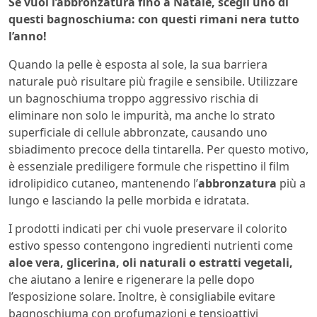
Se vuoi l’abbronzatura fino a Natale, scegli uno di
questi bagnoschiuma: con questi rimani nera tutto
l’anno!
Quando la pelle è esposta al sole, la sua barriera
naturale può risultare più fragile e sensibile. Utilizzare
un bagnoschiuma troppo aggressivo rischia di
eliminare non solo le impurità, ma anche lo strato
superficiale di cellule abbronzate, causando uno
sbiadimento precoce della tintarella. Per questo motivo,
è essenziale prediligere formule che rispettino il film
idrolipidico cutaneo, mantenendo l’
abbronzatura
più a
lungo e lasciando la pelle morbida e idratata.
I prodotti indicati per chi vuole preservare il colorito
estivo spesso contengono ingredienti nutrienti come
aloe vera, glicerina, oli naturali o estratti vegetali,
che aiutano a lenire e rigenerare la pelle dopo
l’esposizione solare. Inoltre, è consigliabile evitare
bagnoschiuma con profumazioni e tensioattivi