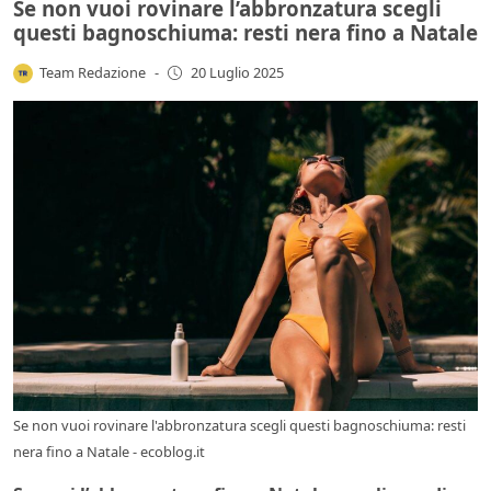
Se non vuoi rovinare l’abbronzatura scegli
questi bagnoschiuma: resti nera fino a Natale
Team Redazione
-
20 Luglio 2025
Se non vuoi rovinare l'abbronzatura scegli questi bagnoschiuma: resti
nera fino a Natale - ecoblog.it