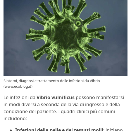
Sintomi, diagnosi e trattamento delle infezioni da Vibrio
(www.ecoblog.it)
Le infezioni da
Vibrio vulnificus
possono manifestarsi
in modi diversi a seconda della via di ingresso e della
condizione del paziente. I quadri clinici più comuni
includono:
Infezioni della pelle e dei tessuti molli
: iniziano