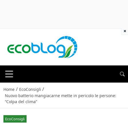
×
/
/
Home
EcoConsigli
Nuovo batterio mangiacarne mette in pericolo le persone:
“Colpa del clima”
EcoConsigli