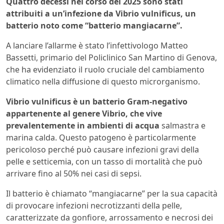
Quattro decessi nel corso del 2025 sono stati
attribuiti a un’infezione da Vibrio vulnificus, un
batterio noto come “batterio mangiacarne”.
A lanciare l’allarme è stato l’infettivologo Matteo
Bassetti, primario del Policlinico San Martino di Genova,
che ha evidenziato il ruolo cruciale del cambiamento
climatico nella diffusione di questo microrganismo.
Vibrio vulnificus è un batterio Gram-negativo
appartenente al genere Vibrio, che vive
prevalentemente in ambienti di acqua
salmastra e
marina calda. Questo patogeno è particolarmente
pericoloso perché può causare infezioni gravi della
pelle e setticemia, con un tasso di mortalità che può
arrivare fino al 50% nei casi di sepsi.
Il batterio è chiamato “mangiacarne” per la sua capacità
di provocare infezioni necrotizzanti della pelle,
caratterizzate da gonfiore, arrossamento e necrosi dei