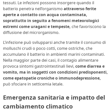
tessuti. Le infezioni possono insorgere quando il
batterio penetra nell’organismo
attraverso ferite
aperte a contatto con acqua contaminata,
soprattutto in seguito a fenomeni meteorologici
estremi come uragani e tempeste,
che favoriscono la
diffusione del microrganismo.
L’infezione può svilupparsi anche tramite il consumo di
molluschi crudi o poco cotti, come ostriche, che
accumulano il batterio in ambienti marini contaminati.
Nella maggior parte dei casi, il contagio alimentare
provoca sintomi gastrointestinali lievi,
come diarrea e
vomito, ma in soggetti con condizioni predisponenti,
come epatopatie croniche o immunodepressione,
può sfociare in setticemia letale.
Emergenza sanitaria e impatto del
cambiamento climatico