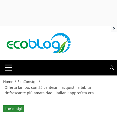
×
/
/
Home
EcoConsigli
Offerta lampo, con 25 centesimi acquisti la bibita
rinfrescante più amata dagli italiani: approfitta ora
EcoConsigli