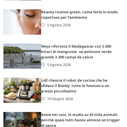
Beauty routine green, come farla in modo
rispettoso per l’ambiente
5 Agosto 2026
Neya riforesta il Madagascar con 2.500
ettari di mangrovie: un polmone verde
grande 3.300 campi da calcio
5 Agosto 2026
Lidl rilancia il robot da cucina che ha
sfidato il Bimby: tutte le funzioni a un
prezzo piccolissimo
10 Giugno 2026
Ansia nei cani, lo studio su 43 mila animali:
perché quasi tutti hanno almeno un trigger
di paura