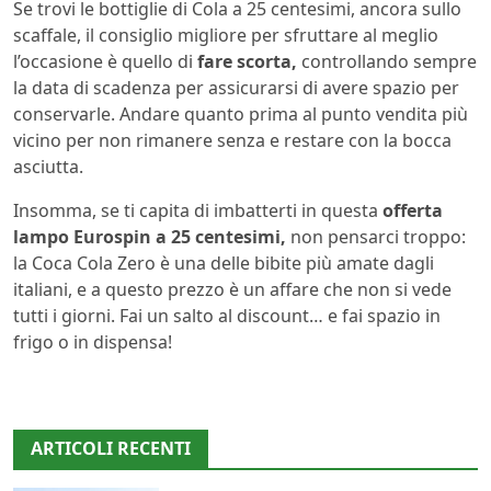
Se trovi le bottiglie di Cola a 25 centesimi, ancora sullo
scaffale, il consiglio migliore per sfruttare al meglio
l’occasione è quello di
fare scorta,
controllando sempre
la data di scadenza per assicurarsi di avere spazio per
conservarle. Andare quanto prima al punto vendita più
vicino per non rimanere senza e restare con la bocca
asciutta.
Insomma, se ti capita di imbatterti in questa
offerta
lampo Eurospin a 25 centesimi,
non pensarci troppo:
la Coca Cola Zero è una delle bibite più amate dagli
italiani, e a questo prezzo è un affare che non si vede
tutti i giorni. Fai un salto al discount… e fai spazio in
frigo o in dispensa!
ARTICOLI RECENTI