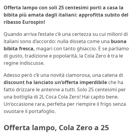
Offerta lampo con soli 25 centesimi porti a casa la
bibita più amata dagli italiani: approfitta subito del
ribasso Eurospin!
Quando arriva l’estate c’è una certezza su cui milioni di
italiani sono d’accordo: nulla disseta come una
buona
bibita fresca,
magari con tanto ghiaccio. E se parliamo
di gusto, tradizione e popolarità, la Cola Zero è tra le
regine indiscusse.
Adesso però c’è una novità clamorosa, una catena di
discount ha lanciato un’offerta imperdibile
che ha
fatto drizzare le antenne a tutti. Solo 25 centesimi per
una bottiglia di 2L Coca Cola Zero! Hai capito bene.
Un’occasione rara, perfetta per riempire il frigo senza
svuotare il portafoglio.
Offerta lampo, Cola Zero a 25