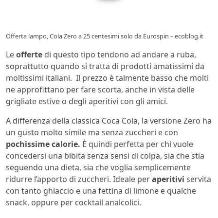
Offerta lampo, Cola Zero a 25 centesimi solo da Eurospin – ecoblog.it
Le
offerte
di questo tipo tendono ad andare a ruba,
soprattutto quando si tratta di prodotti amatissimi da
moltissimi italiani. Il prezzo è talmente basso che molti
ne approfittano per fare scorta, anche in vista delle
grigliate estive o degli aperitivi con gli amici.
A differenza della classica Coca Cola, la versione Zero ha
un gusto molto simile ma senza zuccheri e con
pochissime calorie.
È quindi perfetta per chi vuole
concedersi una bibita senza sensi di colpa, sia che stia
seguendo una dieta, sia che voglia semplicemente
ridurre l’apporto di zuccheri. Ideale per
aperitivi
servita
con tanto ghiaccio e una fettina di limone e qualche
snack, oppure per cocktail analcolici.